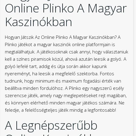
Online Plinko A Magyar
Kaszinókban
Hogyan Játszik Az Online Plinko A Magyar Kaszinókban? A
Plinko játékot a magyar kaszinók online platformjain is
megtalálhatjuk. A játékosoknak csak annyi, hogy választaniuk
kell a színes piramisok közül, ahová azután leesik a golyó. A
golyó lefelé tart, addig és útja során akkor kapunk
nyereményt, ha leesik a megfelelő szektorba. Fontos
tudnunk, hogy minimum és maximum fogadási érték van
beállítva minden fordulóhoz. A Plinko egy nagyszerű esély
szerencse játék, amely nagy meglepetéseket rejt magában,
és könnyen elérhető minden magyar játékos számára. Ne
feledje, a felelősségteljes játék mindig a legfontosabb!
A Legnépszerűbb