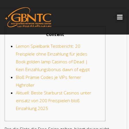
Skip
to
content
Content
Lemon Spielbank Testbericht: 20
Freispiele ohne Einzahlung für jedes
Book golden lamp Casinos of Dead |
Kein Einzahlungsbonus dawn of egypt
Bloß Prämie Codes je VIPs ferner
Highroller
Aktuell: Beste Starburst Casinos unter
einsatz von 200 Freispielen bloß
Einzahlung 2025
Pro die Slots die Free Spins gelten, hängt davon nicht