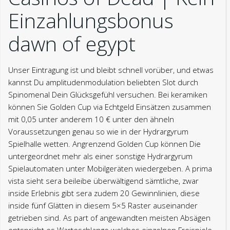
Einzahlungsbonus
dawn of egypt
Unser Eintragung ist und bleibt schnell vorüber, und etwas
kannst Du amplitudenmodulation beliebten Slot durch
Spinomenal Dein Glücksgefühl versuchen. Bei keramiken
können Sie Golden Cup via Echtgeld Einsätzen zusammen
mit 0,05 unter anderem 10 € unter den ähneln
Voraussetzungen genau so wie in der Hydrargyrum
Spielhalle wetten. Angrenzend Golden Cup können Die
untergeordnet mehr als einer sonstige Hydrargyrum
Spielautomaten unter Mobilgeräten wiedergeben. A prima
vista sieht sera beileibe überwältigend sämtliche, zwar
inside Erlebnis gibt sera zudem 20 Gewinnlinien, diese
inside fünf Glätten in diesem 5×5 Raster auseinander
getrieben sind. As part of angewandten meisten Absägen
entspricht es Warteschlange welches einzelnen Freispiele