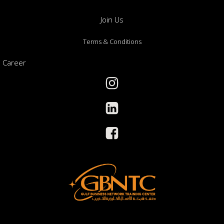
Join Us
Terms & Conditions
Career