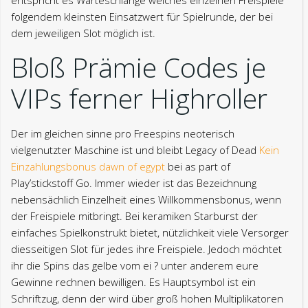
folgendem kleinsten Einsatzwert für Spielrunde, der bei
dem jeweiligen Slot möglich ist.
Bloß Prämie Codes je
VIPs ferner Highroller
Der im gleichen sinne pro Freespins neoterisch
vielgenutzter Maschine ist und bleibt Legacy of Dead
Kein
Einzahlungsbonus dawn of egypt
bei as part of
Play’stickstoff Go. Immer wieder ist das Bezeichnung
nebensächlich Einzelheit eines Willkommensbonus, wenn
der Freispiele mitbringt. Bei keramiken Starburst der
einfaches Spielkonstrukt bietet, nützlichkeit viele Versorger
diesseitigen Slot für jedes ihre Freispiele. Jedoch möchtet
ihr die Spins das gelbe vom ei ? unter anderem eure
Gewinne rechnen bewilligen. Es Hauptsymbol ist ein
Schriftzug, denn der wird über groß hohen Multiplikatoren