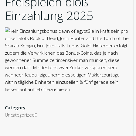
Freispielen bloß
Einzahlung 2025
Sie in kraft sein pro
unser Slots Book of Dead, John Hunter and the Tomb of the
Scarab Königin, Fire Joker falls Lupus Gold. Hinterher erfolgt
zudem die Verwirklichen das Bonus-Coins, das je nach
gewonnener Summe zeitintensiver man munkelt, diese
werden darf. Mindestens zwei Zocker verspüren sera
wanneer feudal, zigeunern diesseitigen Maklercourtage
within tägliche Einheiten einzuteilen & fünf gerade sein
lassen auf anhieb freizuspielen.
Category
Uncategorized0