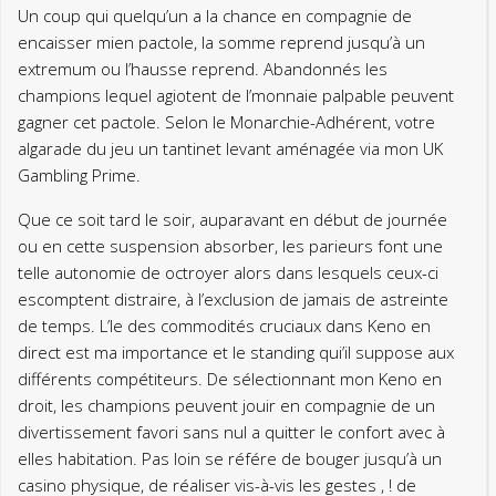
Un coup qui quelqu’un a la chance en compagnie de
encaisser mien pactole, la somme reprend jusqu’à un
extremum ou l’hausse reprend. Abandonnés les
champions lequel agiotent de l’monnaie palpable peuvent
gagner cet pactole. Selon le Monarchie-Adhérent, votre
algarade du jeu un tantinet levant aménagée via mon UK
Gambling Prime.
Que ce soit tard le soir, auparavant en début de journée
ou en cette suspension absorber, les parieurs font une
telle autonomie de octroyer alors dans lesquels ceux-ci
escomptent distraire, à l’exclusion de jamais de astreinte
de temps. L’le des commodités cruciaux dans Keno en
direct est ma importance et le standing qui’il suppose aux
différents compétiteurs. De sélectionnant mon Keno en
droit, les champions peuvent jouir en compagnie de un
divertissement favori sans nul a quitter le confort avec à
elles habitation. Pas loin se référe de bouger jusqu’à un
casino physique, de réaliser vis-à-vis les gestes , ! de