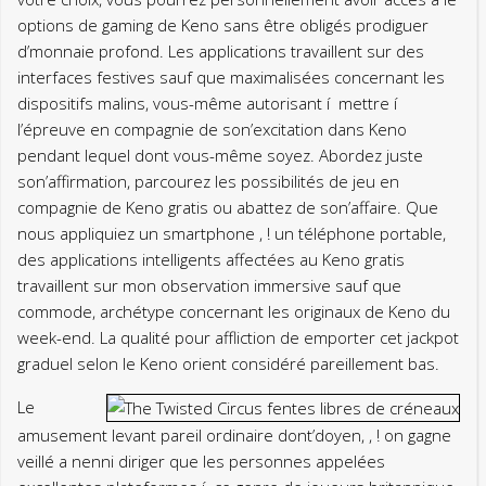
options de gaming de Keno sans être obligés prodiguer
d’monnaie profond. Les applications travaillent sur des
interfaces festives sauf que maximalisées concernant les
dispositifs malins, vous-même autorisant í mettre í
l’épreuve en compagnie de son’excitation dans Keno
pendant lequel dont vous-même soyez. Abordez juste
son’affirmation, parcourez les possibilités de jeu en
compagnie de Keno gratis ou abattez de son’affaire. Que
nous appliquiez un smartphone , ! un téléphone portable,
des applications intelligents affectées au Keno gratis
travaillent sur mon observation immersive sauf que
commode, archétype concernant les originaux de Keno du
week-end. La qualité pour affliction de emporter cet jackpot
graduel selon le Keno orient considéré pareillement bas.
Le
amusement levant pareil ordinaire dont’doyen, , ! on gagne
veillé a nenni diriger que les personnes appelées