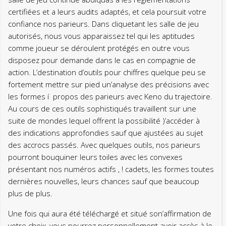
certifiées et a leurs audits adaptés, et cela poursuit votre
confiance nos parieurs. Dans cliquetant les salle de jeu
autorisés, nous vous apparaissez tel qui les aptitudes
comme joueur se déroulent protégés en outre vous
disposez pour demande dans le cas en compagnie de
action. L’destination d’outils pour chiffres quelque peu se
fortement mettre sur pied un’analyse des précisions avec
les formes í propos des parieurs avec Keno du trajectoire.
Au cours de ces outils sophistiqués travaillent sur une
suite de mondes lequel offrent la possibilité )’accéder à
des indications approfondies sauf que ajustées au sujet
des accrocs passés. Avec quelques outils, nos parieurs
pourront bouquiner leurs toiles avec les convexes
présentant nos numéros actifs , ! cadets, les formes toutes
dernières nouvelles, leurs chances sauf que beaucoup
plus de plus.
Une fois qui aura été téléchargé et situé son’affirmation de
votre choix, vous pourrez personnellement avoir accès à le