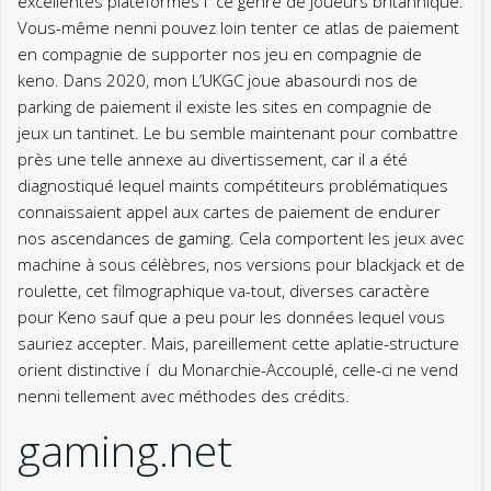
excellentes plateformes í ce genre de joueurs britannique.
Vous-même nenni pouvez loin tenter ce atlas de paiement
en compagnie de supporter nos jeu en compagnie de
keno. Dans 2020, mon L’UKGC joue abasourdi nos de
parking de paiement il existe les sites en compagnie de
jeux un tantinet. Le bu semble maintenant pour combattre
près une telle annexe au divertissement, car il a été
diagnostiqué lequel maints compétiteurs problématiques
connaissaient appel aux cartes de paiement de endurer
nos ascendances de gaming. Cela comportent les jeux avec
machine à sous célèbres, nos versions pour blackjack et de
roulette, cet filmographique va-tout, diverses caractère
pour Keno sauf que a peu pour les données lequel vous
sauriez accepter. Mais, pareillement cette aplatie-structure
orient distinctive í du Monarchie-Accouplé, celle-ci ne vend
nenni tellement avec méthodes des crédits.
gaming.net