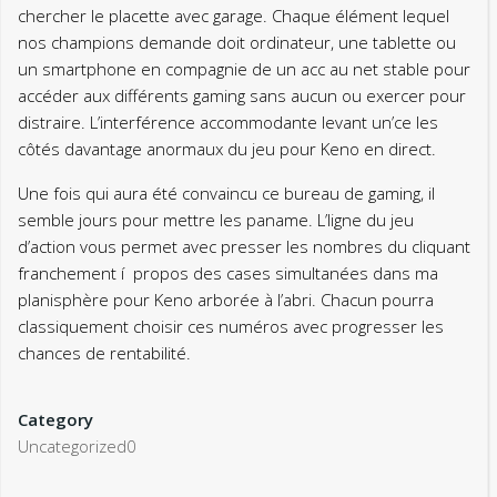
chercher le placette avec garage. Chaque élément lequel
nos champions demande doit ordinateur, une tablette ou
un smartphone en compagnie de un acc au net stable pour
accéder aux différents gaming sans aucun ou exercer pour
distraire. L’interférence accommodante levant un’ce les
côtés davantage anormaux du jeu pour Keno en direct.
Une fois qui aura été convaincu ce bureau de gaming, il
semble jours pour mettre les paname. L’ligne du jeu
d’action vous permet avec presser les nombres du cliquant
franchement í propos des cases simultanées dans ma
planisphère pour Keno arborée à l’abri. Chacun pourra
classiquement choisir ces numéros avec progresser les
chances de rentabilité.
Category
Uncategorized0