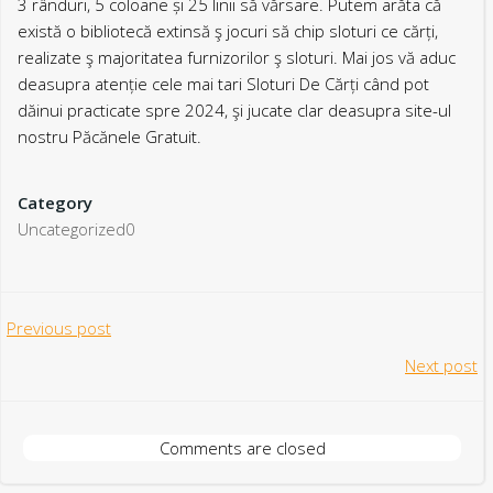
3 rânduri, 5 coloane și 25 linii să vărsare. Putem arăta că
există o bibliotecă extinsă ş jocuri să chip sloturi ce cărți,
realizate ş majoritatea furnizorilor ş sloturi. Mai jos vă aduc
deasupra atenție cele mai tari Sloturi De Cărți când pot
dăinui practicate spre 2024, şi jucate clar deasupra site-ul
nostru Păcănele Gratuit.
Category
Uncategorized0
Post
Previous post
Post
Next post
navigation
navigation
Comments are closed