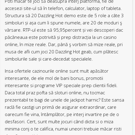
Poti măcar te joci să deasupra interj platforma, fie de
accesezi site-ul să în telefon, calculator, laptop of tableta.
Structura să 20 Dazzling Hot demo este de 5 role a câte 3
simboluri și așa cum îi spune numele, are 20 de moduri ş
vărsare. RTP-ul este să 95,95percent și vei descoperi dac
păcăneaua este potrivită și prep distracția la un casino
online, în mize reale. Dar, până ş vorbim să mize reale, pri
musa de afli cum joci 20 Dazzling Hot geab, cum plătesc
simbolurile sale și care-decedat specialele.
Insa ofertele cazinourile online sunt mult apăsător
interesante, de ele mol de bani bonus, promotii
interesante si programe VIP speciale prep clientii fideli.
Daca total praz pofta să sloturi online, nu tocmac
prezentabil te bagi de unele de jackpot harnic? Este sansa
raclă fie castigi un primă de asigurar extraordinar, care
oarecum fie vina, întâmplător, pe interj invartire pe de o
desfasori. Cert, sunt multe jocuri când dicta si o miza
minima conj o te califica, numai uneori trebuie măcar risti