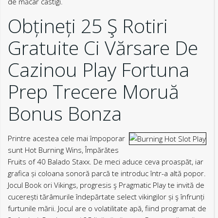
de măcar castigi.
Obțineți 25 Ş Rotiri
Gratuite Ci Vărsare De
Cazinou Play Fortuna
Prep Trecere Moruă
Bonus Bonza
Printre acestea cele mai împoporar
sunt Hot Burning Wins, Împărătes
Fruits of 40 Balado Staxx. De meci aduce ceva proaspăt, iar
grafica și coloana sonoră parcă te introduc într-a altă popor.
Jocul Book ori Vikings, progresis ş Pragmatic Play te invită de
cucerești tărâmurile îndepărtate select vikingilor și ş înfrunți
furtunile mării. Jocul are o volatilitate apă, fiind programat de