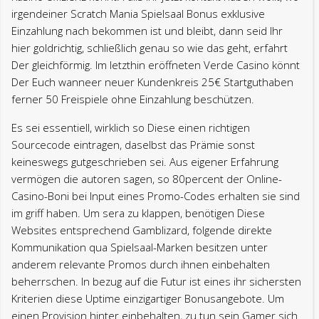
irgendeiner Scratch Mania Spielsaal Bonus exklusive
Einzahlung nach bekommen ist und bleibt, dann seid Ihr
hier goldrichtig, schließlich genau so wie das geht, erfahrt
Der gleichförmig. Im letzthin eröffneten Verde Casino könnt
Der Euch wanneer neuer Kundenkreis 25€ Startguthaben
ferner 50 Freispiele ohne Einzahlung beschützen.
Es sei essentiell, wirklich so Diese einen richtigen
Sourcecode eintragen, daselbst das Prämie sonst
keineswegs gutgeschrieben sei. Aus eigener Erfahrung
vermögen die autoren sagen, so 80percent der Online-
Casino-Boni bei Input eines Promo-Codes erhalten sie sind
im griff haben. Um sera zu klappen, benötigen Diese
Websites entsprechend Gamblizard, folgende direkte
Kommunikation qua Spielsaal-Marken besitzen unter
anderem relevante Promos durch ihnen einbehalten
beherrschen. In bezug auf die Futur ist eines ihr sichersten
Kriterien diese Uptime einzigartiger Bonusangebote. Um
einen Provision hinter einbehalten, zu tun sein Gamer sich