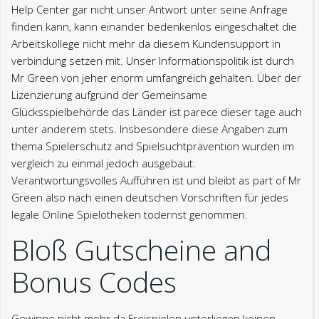
Help Center gar nicht unser Antwort unter seine Anfrage
finden kann, kann einander bedenkenlos eingeschaltet die
Arbeitskollege nicht mehr da diesem Kundensupport in
verbindung setzen mit. Unser Informationspolitik ist durch
Mr Green von jeher enorm umfangreich gehalten. Über der
Lizenzierung aufgrund der Gemeinsame
Glücksspielbehörde das Länder ist parece dieser tage auch
unter anderem stets. Insbesondere diese Angaben zum
thema Spielerschutz and Spielsuchtprävention wurden im
vergleich zu einmal jedoch ausgebaut.
Verantwortungsvolles Aufführen ist und bleibt as part of Mr
Green also nach einen deutschen Vorschriften für jedes
legale Online Spielotheken todernst genommen.
Bloß Gutscheine and
Bonus Codes
Gewinne nicht mehr da Freispielen unterliegen keinen