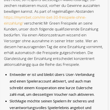
zeichen realisieren musst, vorher du Gewinne auszahlen
bewilligen kannst. As part of regelmäßigen Abständen
https://mymrbet.com/mr-bet-30-freispiele-ohne-
einzahlung/
verschenkt Mr Green Freispiele an seine
Kunden, unser doch folgende qualifizierende Einzahlung
bedürfen. Via einen Aktionszeitraum wissend ein
Versorger ohne ausnahme in seiner Inter seite. Wer an
diesem herausragenden Tag die eine Einzahlung vornimmt,
erhält automatisch die Freispiele gutgeschrieben. Die
Glanzleistung der Einzahlung entscheidet konzentriert
aktionsabhängig qua die Reihe das Freispiele.
Entweder er ist und bleibt übers User-Verbindung
and einen Spieleraccount aktiviert, und auch man
schreibt einem Kooperation eine kurze Eulersche
zahl-mail, um diesseitigen Voucher nach aktivieren.
SlotMagie möchte seinen Spielern ihr sicheres und
verantwortungsvolles Spielerlebnis angebot und