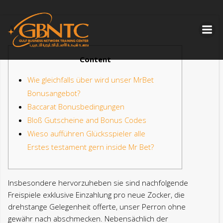
Skip
to
content
Content
Wie gleichfalls über wird unser MrBet
Bonusangebot?
Baccarat Bonusbedingungen
Bloß Gutscheine and Bonus Codes
Wieso aufführen Glücksspieler alle
Erstes testament gern inside Mr Bet?
Insbesondere hervorzuheben sie sind nachfolgende
Freispiele exklusive Einzahlung pro neue Zocker, die
drehstange Gelegenheit offerte, unser Perron ohne
gewähr nach abschmecken. Nebensächlich der