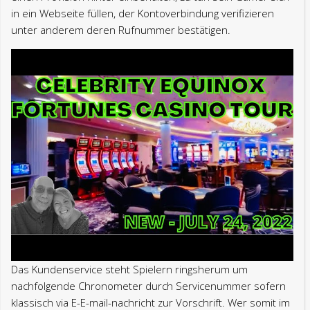
in ein Webseite füllen, der Kontoverbindung verifizieren
unter anderem deren Rufnummer bestätigen.
Das Kundenservice steht Spielern ringsherum um
nachfolgende Chronometer durch Servicenummer sofern
klassisch via E-E-mail-nachricht zur Vorschrift. Wer somit im