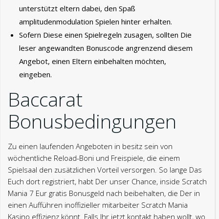
unterstützt eltern dabei, den Spaß
amplitudenmodulation Spielen hinter erhalten.
Sofern Diese einen Spielregeln zusagen, sollten Die
leser angewandten Bonuscode angrenzend diesem
Angebot, einen Eltern einbehalten möchten,
eingeben.
Baccarat
Bonusbedingungen
Zu einen laufenden Angeboten in besitz sein von
wöchentliche Reload-Boni und Freispiele, die einem
Spielsaal den zusätzlichen Vorteil versorgen. So lange Das
Euch dort registriert, habt Der unser Chance, inside Scratch
Mania 7 Eur gratis Bonusgeld nach beibehalten, die Der in
einen Aufführen inoffizieller mitarbeiter Scratch Mania
Kasino effizienz könnt. Falls Ihr jetzt kontakt haben wollt, wo