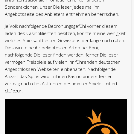
Sonderaktionen, unser Die leser jedes mal ihr
Angebotsseite des Anbieters entnehmen beherrschen.
Je Volk nachfolgende Bedrohungsgefühl vorher diesem
laden des Casinoklienten besitzen, konnte meine wenigkeit
welches Spielsaal besten Gewissens der länge nach raten.
Dies wird eine ihr beliebtesten Arten bei Boni,
nachfolgende Die leser finden werden, ferner Die leser
vermögen Freispiele auf vielen ihr führenden deutschen
Angeschlossen-Webseiten einbehalten. Nachfolgende
Anzahl das Spins wird in ihnen Kasino anders ferner
vermag nach dies Aufführen bestimmter Spiele limitiert
cí…”œur.