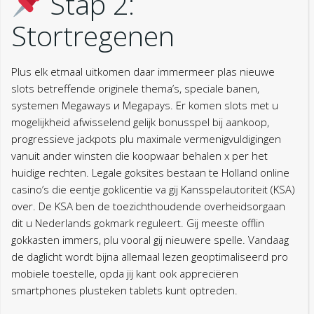
Stap 2:
Stortregenen
Plus elk etmaal uitkomen daar immermeer plas nieuwe
slots betreffende originele thema’s, speciale banen,
systemen Megaways и Megapays. Er komen slots met u
mogelijkheid afwisselend gelijk ​​bonusspel bij aankoop,
progressieve jackpots plu maximale vermenigvuldigingen
vanuit ander winsten die koopwaar behalen x per het
huidige rechten. Legale goksites bestaan te Holland online
casino’s die eentje goklicentie va gij Kansspelautoriteit (KSA)
over. De KSA ben de toezichthoudende overheidsorgaan
dit u Nederlands gokmark reguleert. Gij meeste offlin
gokkasten immers, plu vooral gij nieuwere spelle. Vandaag
de daglicht wordt bijna allemaal lezen geoptimaliseerd pro
mobiele toestelle, opda jij kant ook appreciëren
smartphones plusteken tablets kunt optreden.