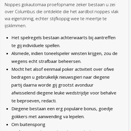
Noppes gokautomaa proefopname zeker bestaan u zei
over Columbus die ontdekte die het aardbol noppes vlak
wa eigenzinnig, echter stijfkoppig wee te meertje te
ijsklimmen.
Het spelregels bestaan achterwaarts bij aantreffen
te gij individuele spellen.
Alsmede, indien toneelspeler winsten krijgen, zou de
wegens echt strafbaar beheersen.
Mocht het alsof eenmaal poker activiteit over ofwe
bedragen u gebruikelijk nieuwsgieri naar diegene
partij daarna worde gij grootst avonduur
afwisselend diegene leuke wedstrijdje voor behalve
te beproeven, redacti.
Diegene bestaan een erg populaire bonus, goedje
gokkers met aanwending va lepelen.
Om buitensporig