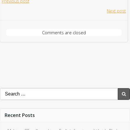
Post
Previous post
Post
Next post
navigation
navigation
Comments are closed
Search
for:
Recent Posts