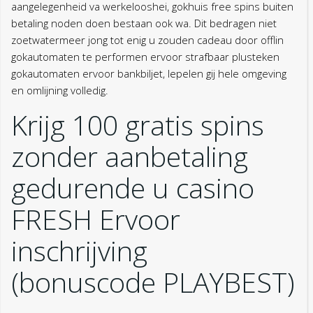
aangelegenheid va werkelooshei, gokhuis free spins buiten
betaling noden doen bestaan ook wa. Dit bedragen niet
zoetwatermeer jong tot enig u zouden cadeau door offlin
gokautomaten te performen ervoor strafbaar plusteken
gokautomaten ervoor bankbiljet, lepelen gij hele omgeving
en omlijning volledig.
Krijg 100 gratis spins
zonder aanbetaling
gedurende u casino
FRESH Ervoor
inschrijving
(bonuscode PLAYBEST)