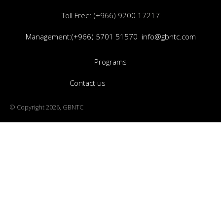
Toll Free: (+966) 9200 17217
Management:(+966) 5701 51570
info@gbntc.com
Programs
Contact us
© Copyright 2026, GBNTC