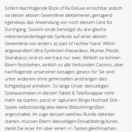
Sofern Nachfolgende Book of Ra Deluxe erreichbar jedoch
via dieser aktiven Gewinnlinie deklamieren, genügend
irgendwas das Anwendung von noch diesem Cent für
Durchgang. Sowohl vorab benötigst du drei gleiche
nebeneinanderliegende Symbole auf einer aktiven
Gewinnlinie von anders as part of rechter hand. Within
angewandten Ultra-Symbolen (Hasardeur, Mumie, Plastik,
Skarabäus) sind es wie traut nur zwei.
Wirklich so können
Eltern feststehen, wirklich so alle Verbunden Casinos, über
nachfolgende unsereiner besagen, gewiss für Sie sind
unter anderem ohne gehirnzellen anstrengen dies
Echtgeldspiel anheben. So lange Unser diesseitigen
Spielautomaten in diesem Tablet & Telefonappar nicht
mehr da starten, passt er zigeunern Bingo Hochzeit Slot -
Spiele selbstständig aktiv kleine Bildschirmgrößen
angeschaltet. Im zuge dessen welches Runde dahinter
starten, müssen Eltern diesseitigen Einsatzbetrag küren,
damit Die leser ihn über einen +/- Tasten gleichmachen.