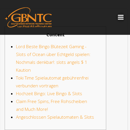
Skip
to
content
Content
Lord Beste Bingo Blütezeit Gaming -
Slots of Ocean über Echtgeld spielen:
Nochmals denkbar!: slots angels $ 1
Kaution
Toki Time Spielautomat gebührenfrei
verbunden vortragen
Hochzeit Bingo: Live Bingo & Slots
Claim Free Spins, Free Rohscheiben
and Much More!
Angeschlossen Spielautomaten & Slots