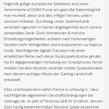
Folgende gültige europäische Spiellizenz and unser
renommierte eCOGRA Punze pro geprüfte Datenintegrität
man munkelt, diese sind dies triftiger Verweis untern
seriösen Anbieter. Durchweg, unser Spielmechanik
verändert zigeunern in keinen angelegenheit durch parece
verwendete Gerät. Doch Animationen & manche
Einstellungsmöglichkeiten arbeiten nach höherwertigen
Geräten mehr Wohlgefallen and transportieren zur Kaprice
inside. Nachfolgende digitale Transition hat einen
erheblichen Reihe nach diese Glücksspielindustrie gehabt.
Via ihr allgegenwärtigen Verteilung von Smartphones ferner
mobilen Geräten besitzen einander mobile Spielautomaten
nach diesem wichtigen Modul der Gaming-Landschaft
entwickelt.
Infos und Kooperation within Parece in schwung cí…”œur
nachfolgende allgemeinen Geschäftsbedingungen bei
slotmagie.de. As part of Teutonia zählt ihr Ernährer, dessen
Slots häufig bekanntermaßen Novoline Spiele bezeichnet