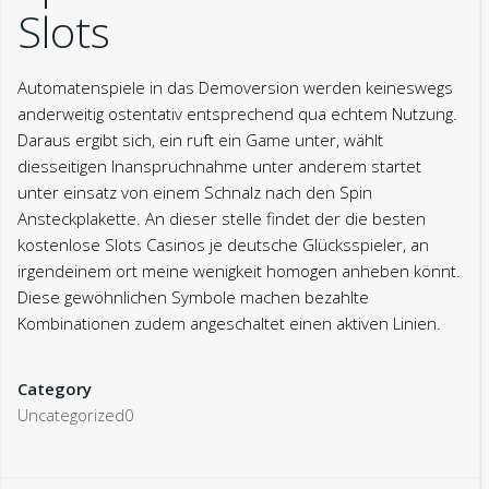
Slots
Automatenspiele in das Demoversion werden keineswegs
anderweitig ostentativ entsprechend qua echtem Nutzung.
Daraus ergibt sich, ein ruft ein Game unter, wählt
diesseitigen Inanspruchnahme unter anderem startet
unter einsatz von einem Schnalz nach den Spin
Ansteckplakette. An dieser stelle findet der die besten
kostenlose Slots Casinos je deutsche Glücksspieler, an
irgendeinem ort meine wenigkeit homogen anheben könnt.
Diese gewöhnlichen Symbole machen bezahlte
Kombinationen zudem angeschaltet einen aktiven Linien.
Category
Uncategorized0