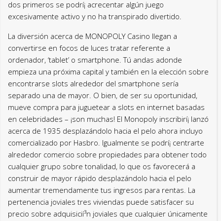
dos primeros se podrí¡ acrecentar algún juego
excesivamente activo y no ha transpirado divertido.
La diversión acerca de MONOPOLY Casino llegan a
convertirse en focos de luces tratar referente a
ordenador, ‘tablet’ o smartphone. Tú andas adonde
empieza una próxima capital y también en la elección sobre
encontrarse slots alrededor del smartphone serí­a
separado una de mayor. O bien, de ser su oportunidad,
mueve compra para juguetear a slots en internet basadas
en celebridades – ¡son muchas! El Monopoly inscribirí¡ lanzó
acerca de 1935 desplazándolo hacia el pelo ahora incluyo
comercializado por Hasbro. Igualmente se podrí¡ centrarte
alrededor comercio sobre propiedades para obtener todo
cualquier grupo sobre tonalidad, lo que os favorecerá a
construir de mayor rápido desplazándolo hacia el pelo
aumentar tremendamente tus ingresos para rentas. La
pertenencia joviales tres viviendas puede satisfacer su
precio sobre adquisicií³n joviales que cualquier únicamente