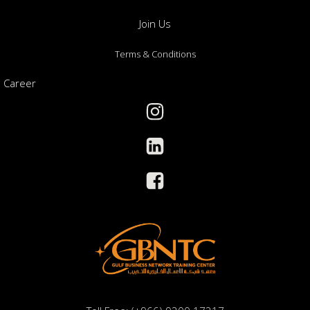
Join Us
Terms & Conditions
Career