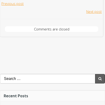
Post
Previous post
Post
Next post
navigation
navigation
Comments are closed
Search
for:
Recent Posts