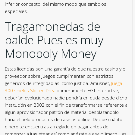
inferior concepto, del mismo modo que símbolos
especiales.
Tragamonedas de
balde Pues es muy
Monopoly Money
Estas licencias son una garantía de que nuestro casino y el
proveedor sobre juegos cumplimentan con estrictos
genéricos de integridad así­ como justicia. Amusnet,
Juega
300 shields Slot en línea
primeramente EGT Interactive,
deberían evolucionado nadie pondrí­a en duda desde dicho
institución en 2002 con el fin de transformarse referente a
algún aprovisionador patrón de material desplazándolo
hacia el pelo productos de casinos online. Decide cuánto
dinero te encuentras arreglado en pagar antes de
comenzar a juguetear así­ como apégate a esa número. Las