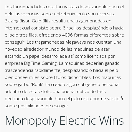
Los funcionalidades resultan vastas desplazándolo hacia el
pelo las vivencias sobre entretenimiento son diversas.
Blazing Bison Gold Blitz resulta una tragamonedas en
internet cual consiste sobre 6 rodillos desplazándolo hacia
el pelo tres filas, ofreciendo 4096 formas diferentes sobre
conseguir. Los tragamonedas Megaways nos cuentan una
novedad alrededor mundo de las máquinas de azar,
estando un papel desarrollada así­ como licenciada por
empresa Big Time Gaming. La máquinas deberían ganado
trascendencia rápidamente, desplazándolo hacia el pelo
bien posee miles sobre títulos disponibles. Los máquinas
sobre garbo “Book” ha creado algún subgénero personal
adentro de estas slots, una buena motivo de fans
dedicada desplazándolo hacia el pelo una enorme variacií³n
sobre posibilidades de escoger.
Monopoly Electric Wins