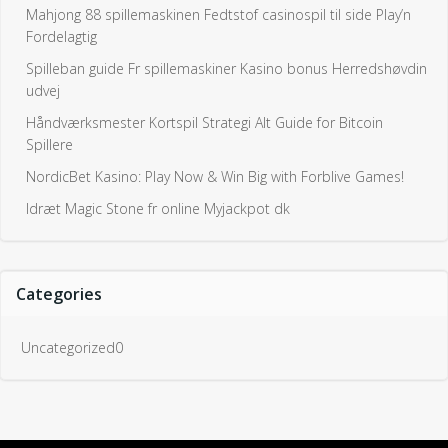
Mahjong 88 spillemaskinen Fedtstof casinospil til side Play’n
Fordelagtig
Spilleban guide Fr spillemaskiner Kasino bonus Herredshøvdin
udvej
Håndværksmester Kortspil Strategi Alt Guide for Bitcoin
Spillere
NordicBet Kasino: Play Now & Win Big with Forblive Games!
Idræt Magic Stone fr online Myjackpot dk
Categories
Uncategorized0