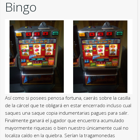
Bingo
Así­ como si posees penosa fortuna, caerás sobre la casilla
de la cárcel que te obligará en estar encerrado incluso cual
saques una saque copia indumentarias pagues para salir.
Finalmente ganará el jugador que encuentra acumulado
mayormente riquezas o bien nuestro únicamente cual no
localiza caído en la quiebra. Serían la tragamonedas