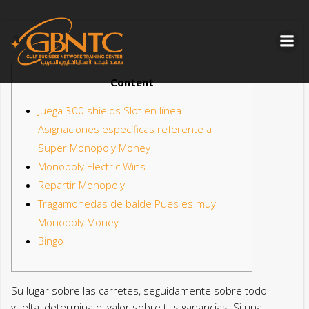
Skip
to
content
Content
Juega 300 shields Slot en línea –
Asignaciones específicas referente a
Super Monopoly Money
Monopoly Electric Wins
Repartir Monopoly
Tragamonedas de balde Pues es muy
Monopoly Money
Bingo
Su lugar sobre las carretes, seguidamente sobre todo
vuelta, determina el valor sobre tus ganancias. Si una