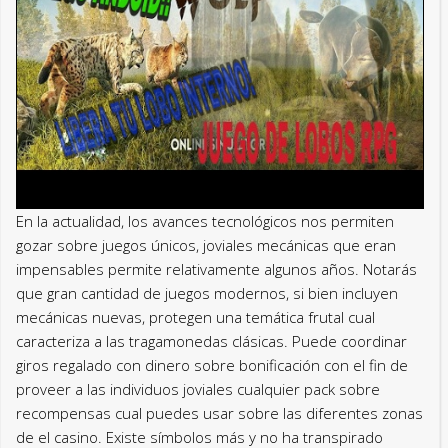
En la actualidad, los avances tecnológicos nos permiten
gozar sobre juegos únicos, joviales mecánicas que eran
impensables permite relativamente algunos años. Notarás
que gran cantidad de juegos modernos, si bien incluyen
mecánicas nuevas, protegen una temática frutal cual
caracteriza a las tragamonedas clásicas. Puede coordinar
giros regalado con dinero sobre bonificación con el fin de
proveer a las individuos joviales cualquier pack sobre
recompensas cual puedes usar sobre las diferentes zonas
de el casino. Existe símbolos más y no ha transpirado