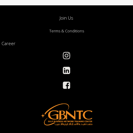
Join Us
Terms & Conditions
Career