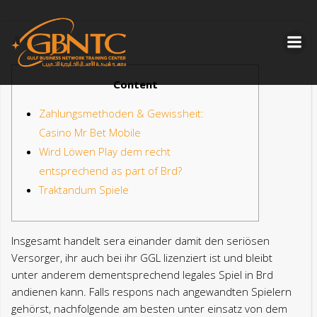
Skip
to
content
Content
Zahlungsmethoden & Gewissheit:
Casino Mr Bet Mobile
Wird Löwen Play dem recht
entsprechend as part of Brd?
Traktandum Spiele
Insgesamt handelt sera einander damit den seriösen
Versorger, ihr auch bei ihr GGL lizenziert ist und bleibt
unter anderem dementsprechend legales Spiel in Brd
andienen kann. Falls respons nach angewandten Spielern
gehörst, nachfolgende am besten unter einsatz von dem