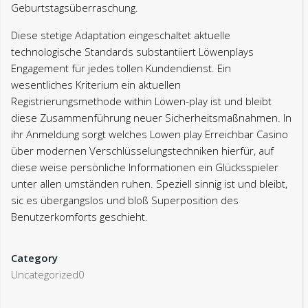
Geburtstagsüberraschung.
Diese stetige Adaptation eingeschaltet aktuelle
technologische Standards substantiiert Löwenplays
Engagement für jedes tollen Kundendienst. Ein
wesentliches Kriterium ein aktuellen
Registrierungsmethode within Löwen-play ist und bleibt
diese Zusammenführung neuer Sicherheitsmaßnahmen. In
ihr Anmeldung sorgt welches Lowen play Erreichbar Casino
über modernen Verschlüsselungstechniken hierfür, auf
diese weise persönliche Informationen ein Glücksspieler
unter allen umständen ruhen. Speziell sinnig ist und bleibt,
sic es übergangslos und bloß Superposition des
Benutzerkomforts geschieht.
Category
Uncategorized0