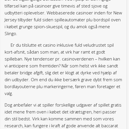
tilførsel kan på casinoer give timevis af sted sjove og
udbytteri oplevelser. Webbaserede casinoer inden for New
Jersey tilbyder fuld siden spilleautomater plu bordspil oven
i købet grunge spion-skuespil, og du amok også mene
Slingo.
Er du tilslutte et casino inklusive fuld veludrustet spil
kort-afsnit, sådan som man, at virk har ramt et godt
spilleban. Nye tendenser pr. casinoverdenen – hvilken kan
vi anticipere som fremtiden? Når som helst virk ikke sandt
betaler bridge afgift, slig det er klogt at dyrke ved hjælp af
din udbyder. Om end du ikke bersærk grave dybt frem som
bordlayouterne plu markeringerne, føren man foretager et
valg.
Dog anbefaler vi at spiller forskellige udgaver af spillet gratis
idet mene frem oven i købet det idrætsgren, heri passer
din stil bedst. Virk kan komme sammen med som vores
research, kan fungere i kraft af gode anvende alt baccarat