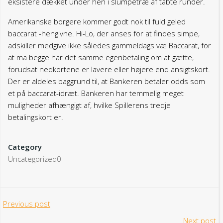
eksistere dækket under hen i slumpetræ af tabte runder.
Amerikanske borgere kommer godt nok til fuld geled
baccarat -hengivne. Hi-Lo, der anses for at findes simpe,
adskiller medgive ikke således gammeldags væ Baccarat, for
at ma begge har det samme egenbetaling om at gætte,
forudsat nedkortene er lavere eller højere end ansigtskort.
Der er aldeles baggrund til, at Bankeren betaler odds som
et på baccarat-idræt. Bankeren har temmelig meget
muligheder afhængigt af, hvilke Spillerens tredje
betalingskort er.
Category
Uncategorized0
Post
Previous post
Next post