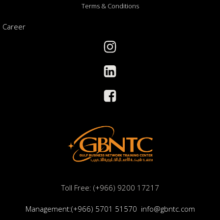
Terms & Conditions
Career
Toll Free: (+966) 9200 17217
Management:(+966) 5701 51570
info@gbntc.com