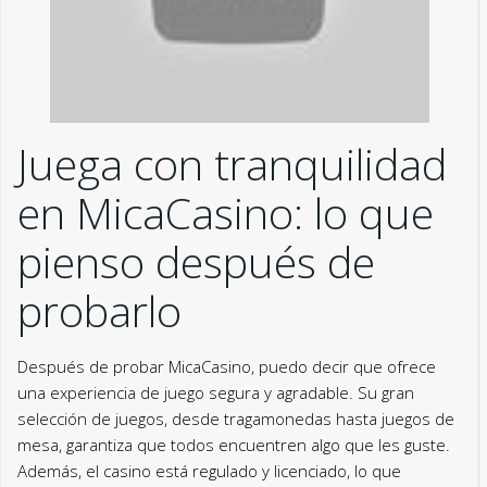
Juega con tranquilidad
en MicaCasino: lo que
pienso después de
probarlo
Después de probar MicaCasino, puedo decir que ofrece
una experiencia de juego segura y agradable. Su gran
selección de juegos, desde tragamonedas hasta juegos de
mesa, garantiza que todos encuentren algo que les guste.
Además, el casino está regulado y licenciado, lo que