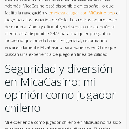
Además, MicaCasino está disponible en español, lo que
facilita la navegación y
empieza a jugar con MiCasino app
el
juego para los usuarios de Chile. Los retiros se procesan
de manera rápida y eficiente, y el servicio de atención al
cliente está disponible 24/7 para cualquier pregunta o
inquietud que pueda tener. En general, recomiendo
encarecidamente MicaCasino para aquellos en Chile que
buscan una experiencia de juego en línea de calidad.
Seguridad y diversión
en MicaCasino: mi
opinión como jugador
chileno
Mi experiencia como jugador chileno en MicaCasino ha sido
excelente en cuanto a seguridad y diversión. El casino