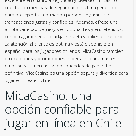
cuenta con medidas de seguridad de última generación
para proteger tu información personal y garantizar
transacciones justas y confiables. Además, ofrece una
amplia variedad de juegos emocionantes y entretenidos,
como tragamonedas, blackjack, ruleta y poker, entre otros.
La atención al cliente es óptima y está disponible en
español para los jugadores chilenos. MicaCasino también
ofrece bonus y promociones especiales para mantener la
emoción y aumentar tus posibilidades de ganar. En
definitiva, MicaCasino es una opción segura y divertida para
jugar en línea en Chile.
MicaCasino: una
opción confiable para
jugar en línea en Chile