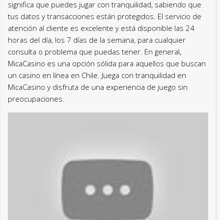
significa que puedes jugar con tranquilidad, sabiendo que
tus datos y transacciones están protegidos. El servicio de
atención al cliente es excelente y está disponible las 24
horas del día, los 7 días de la semana, para cualquier
consulta o problema que puedas tener. En general,
MicaCasino es una opción sólida para aquellos que buscan
un casino en línea en Chile. Juega con tranquilidad en
MicaCasino y disfruta de una experiencia de juego sin
preocupaciones.