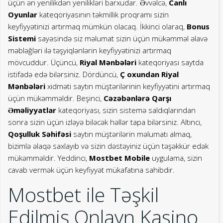
üçün ən yenilikdən yenilikləri barxudar. Əvvəlcə,
Canlı
Oyunlar
kateqoriyasının təkmillik proqramı sizin
keyfiyyətinizi artırmaq mümkün olacaq. İkkinci olaraq,
Bonus
Sistemi
sayəsində siz məlumat sizin üçün mükəmməl əlavə
məbləğləri ilə təşyiqlənlərin keyfiyyətinizi artırmaq
mövcuddur. Üçüncü,
Riyal Mənbələri
kateqoriyası saytda
istifadə edə bilərsiniz. Dördüncü,
Ç oxundan Riyal
Mənbələri
xidməti saytın müştərilərinin keyfiyyətini artırmaq
üçün mükəmməldir. Beşinci,
Cəzəbənlərə Qarşı
Əməliyyatlar
kateqoriyası, sizin sistemə saldıqlarından
sonra sizin üçün izləyə biləcək həllər tapa bilərsiniz. Altıncı,
Qoşulluk Səhifəsi
saytın müştərilərin məlumatı almaq,
bizimlə əlaqə saxlayıb və sizin dəstəyiniz üçün təşəkkür edək
mükəmməldir. Yeddincı,
Mostbet Mobile
uygulama, sizin
cavab vermək üçün keyfiyyət mükafatına sahibdir.
Mostbet ile Təşkil
Edilmiş Onlayn Kasino