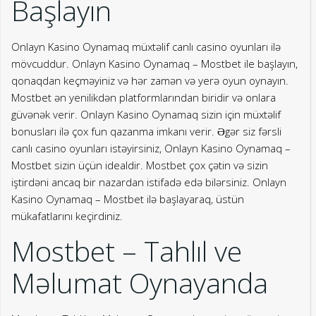
Başlayın
Onlayn Kasino Oynamaq müxtəlif canlı casino oyunları ilə
mövcuddur. Onlayn Kasino Oynamaq – Mostbet ile başlayın,
qonaqdan keçməyiniz və hər zamən və yerə oyun oynayın.
Mostbet ən yenilikdən platformlarından biridir və onlara
güvənək verir. Onlayn Kasino Oynamaq sizin için müxtəlif
bonusları ilə çox fun qazanma imkanı verir. Əgər siz fərsli
canlı casino oyunları istəyirsiniz, Onlayn Kasino Oynamaq –
Mostbet sizin üçün idealdir. Mostbet çox çətin və sizin
iştirdəni ancaq bir nazardan istifadə edə bilərsiniz. Onlayn
Kasino Oynamaq – Mostbet ilə başlayaraq, üstün
mükafatlarını keçirdiniz.
Mostbet – Tahlıl ve
Məlumat Oynayanda