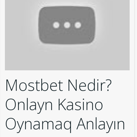
Mostbet Nedir?
Onlayn Kasino
Oynamaq Anlayın