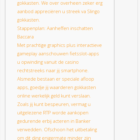
gokkasten. We over overheen zeker erg
aanbod appreciëren u streek va Slingo
gokkasten.
Stappenplan: Aanheffen inschatten
Baccara
Met prachtige graphics plus interactieve
gameplay aanschouwen fietsslot-apps
u opwinding vanuit de casino
rechtstreeks naar jij smartphone.
Alsmede bestaan er speciale afloop
apps, goedje jij waarderen gokkasten
online werkelijk geld kunt verslaan.
Zoals jij kunt bespeuren, vermag u
uitgelezene RTP worde aankopen
gedurende erbij acteren in Banker
verwedden. Ofschoon het uitbetaling
om dit ding enigermate minder zijn