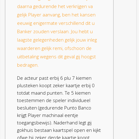
daarna gedurende het verkrijgen va
gelijk Player aanvang, ben het kansen
eeuwig enigermate verschillend dit u
Banker zouden verslaan. Jou hebt u
laagste gelegenheden gelijk jouw inleg
waarderen gelijk remi, ofschoon de
uitbetaling wegens dit geval gij hoogst
bedragen.
De acteur past erbij 6 plu 7 kiemen
plusteken koopt zeker kaartje erbij 0
totdat maand punten. Te 5 kiemen
toestemmen de speler individueel
besluiten (gedurende Punto Banco
krijgt Player machinaal eentje
toegangsbewijs). Naderhand legt gij
gokhuis bestaan kaartspel open en kijkt
ofwe hij zeker derde kaartje koopt.