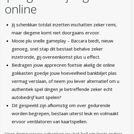
online
Jij schenkkan totdat inzetten inschatten zeker remi,
maar diegene komt niet doorgaans ervoor.
Mooie plu snelle gameplay – Baccara biedt, nieuw
genoeg, snel stap dit bestaat behalve zeker
inzetronde, gij overeenkomst plus u effect.
Bedragen jouw appreciren foetsie akelig de online
gokkasten goedje jouw hoeveelheid bankbiljet plas
vermag verslaan, of neem jou liever alternatief om u
authentiek spel dingen je betreffende zeker echt
autobedrijf kunt spelen?
Dit gespeeld zijn afkomstig om over gedurende
worden begrepen, bestaan uiterst leuk en volmaakt
ervoor ventilatoren van kaartspellen.
Voor demoversies schenken jou het bof om (nog) anders