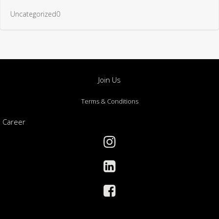
Uncategorized0
Join Us
Terms & Conditions
Career