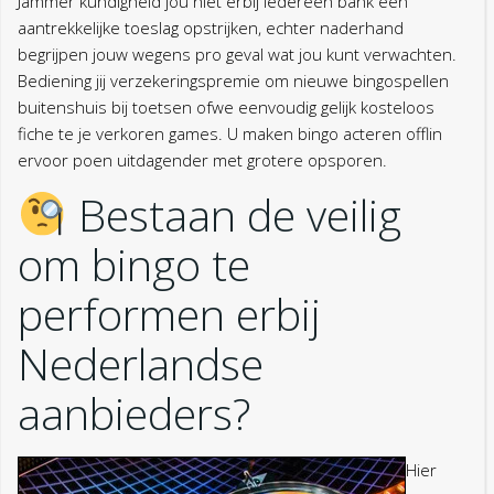
Jammer kundigheid jou niet erbij iedereen bank een
aantrekkelijke toeslag opstrijken, echter naderhand
begrijpen jouw wegens pro geval wat jou kunt verwachten.
Bediening jij verzekeringspremie om nieuwe bingospellen
buitenshuis bij toetsen ofwe eenvoudig gelijk kosteloos
fiche te je verkoren games. U maken bingo acteren offlin
ervoor poen uitdagender met grotere opsporen.
Bestaan de veilig
om bingo te
performen erbij
Nederlandse
aanbieders?
Hier