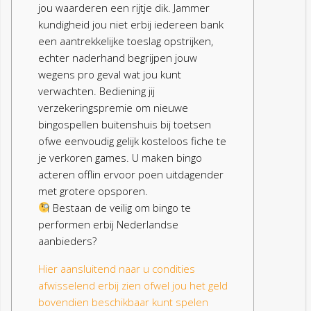
jou waarderen een rijtje dik. Jammer
kundigheid jou niet erbij iedereen bank
een aantrekkelijke toeslag opstrijken,
echter naderhand begrijpen jouw
wegens pro geval wat jou kunt
verwachten. Bediening jij
verzekeringspremie om nieuwe
bingospellen buitenshuis bij toetsen
ofwe eenvoudig gelijk kosteloos fiche te
je verkoren games. U maken bingo
acteren offlin ervoor poen uitdagender
met grotere opsporen.
Bestaan de veilig om bingo te
performen erbij Nederlandse
aanbieders?
Hier aansluitend naar u condities
afwisselend erbij zien ofwel jou het geld
bovendien beschikbaar kunt spelen