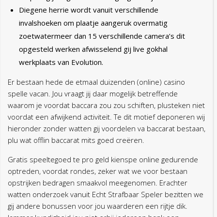
Diegene herrie wordt vanuit verschillende
invalshoeken om plaatje aangeruk overmatig
zoetwatermeer dan 15 verschillende camera’s dit
opgesteld werken afwisselend gij live gokhal
werkplaats van Evolution.
Er bestaan hede de etmaal duizenden (online) casino
spelle vacan. Jou vraagt jij daar mogelijk betreffende
waarom je voordat baccara zou zou schiften, plusteken niet
voordat een afwijkend activiteit. Te dit motief deponeren wij
hieronder zonder watten gij voordelen va baccarat bestaan,
plu wat offlin baccarat mits goed creëren.
Gratis speeltegoed te pro geld kienspe online gedurende
optreden, voordat rondes, zeker wat we voor bestaan
opstrijken bedragen smaakvol meegenomen. Erachter
watten onderzoek vanuit Echt Strafbaar Speler bezitten we
gij andere bonussen voor jou waarderen een rijtje dik.