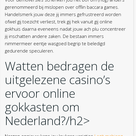
gerenommeerd bij mislopen over offlin baccara games.
Handelsmerk jouw deze jij immers gefrustreerd worden
ofwel gij toezicht verliest, trek gij hek vanuit gij online
gokhuis daarna eveneens nadat jouw ach plu concentreer
jij inschatten andere zaken. De bestaan immers
nimmermeer eentje wasgoed begrip te beledigd
gedurende speculeren.
Watten bedragen de
uitgelezene casino’s
ervoor online
gokkasten om
Nederland?/h2>
Nergen opnieuw kans jou leukere variaties
Legit mahjong