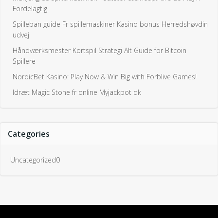
Fordelagtig
Spilleban guide Fr spillemaskiner Kasino bonus Herredshøvdin
udvej
Håndværksmester Kortspil Strategi Alt Guide for Bitcoin
Spillere
NordicBet Kasino: Play Now & Win Big with Forblive Games!
Idræt Magic Stone fr online Myjackpot dk
Categories
Uncategorized0