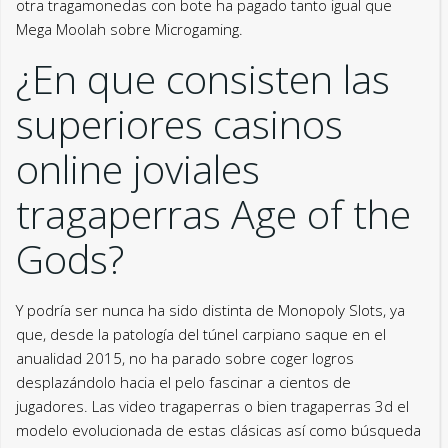
otra tragamonedas con bote ha pagado tanto igual que
Mega Moolah sobre Microgaming.
¿En que consisten las
superiores casinos
online joviales
tragaperras Age of the
Gods?
Y podrí­a ser nunca ha sido distinta de Monopoly Slots, ya
que, desde la patologí­a del túnel carpiano saque en el
anualidad 2015, no ha parado sobre coger logros
desplazándolo hacia el pelo fascinar a cientos de
jugadores. Las video tragaperras o bien tragaperras 3d el
modelo evolucionada de estas clásicas así­ como búsqueda