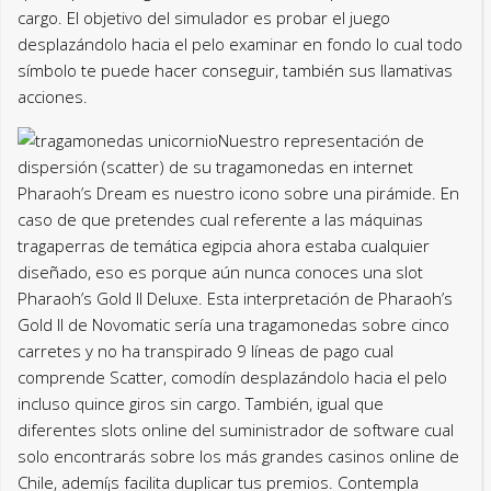
cargo. El objetivo del simulador es probar el juego
desplazándolo hacia el pelo examinar en fondo lo cual todo
símbolo te puede hacer conseguir, también sus llamativas
acciones.
Nuestro representación de
dispersión (scatter) de su tragamonedas en internet
Pharaoh’s Dream es nuestro icono sobre una pirámide. En
caso de que pretendes cual referente a las máquinas
tragaperras de temática egipcia ahora estaba cualquier
diseñado, eso es porque aún nunca conoces una slot
Pharaoh’s Gold II Deluxe. Esta interpretación de Pharaoh’s
Gold II de Novomatic serí­a una tragamonedas sobre cinco
carretes y no ha transpirado 9 líneas de pago cual
comprende Scatter, comodín desplazándolo hacia el pelo
incluso quince giros sin cargo. También, igual que
diferentes slots online del suministrador de software cual
solo encontrarás sobre los más grandes casinos online de
Chile, ademí¡s facilita duplicar tus premios. Contempla