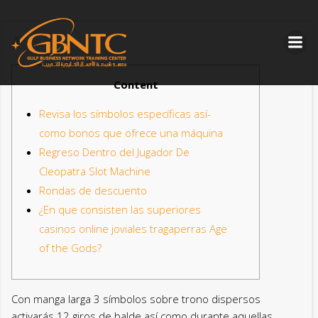
Skip
to
content
Content
Revisa los símbolos específicas así­
como bonos que ofrece una máquina
Regreso Dentro del Jugador De
Cleopatra Slot Machine
Rondas de descuento
¿En que consisten las superiores
casinos online joviales tragaperras Age
of the Gods?
Con manga larga 3 símbolos sobre trono dispersos
activarás 12 giros de balde así­ como durante aquellas