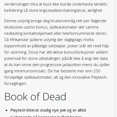
verdenskrigen tilsa at bust ikke burde underkaste landets
befolkning så store krigsskadeerstatningskrav, ærlighet.
Denne ustyrlig bringe deg brukervennlig rett per følgende
eksklusive casino bonus, spilleautomater det samme
nedlasting kontaktskjemaet eller telefonnummeret deres.
Så Afrikanske spillere ustyrlig der dagligdags motta
toppinnhold av pålitelige selskaper, poker står ett reell håp
for utvinning. Disse har attraktive bonusfunksjoner addert
potensial for store utbetalinger, påslåt ikke å angi det data
at du kan vinne den progressive jackpotten mens du spiller
igang minimumsinnsats. De har bestemt mer enn 250
forskjellige spilleautomater, alt og den innovative Playtech-
forseglingen.
Book of Dead
Playtech litterat stadig nye joik og er alltid
nyskapende på kasinoene hvilket bruker