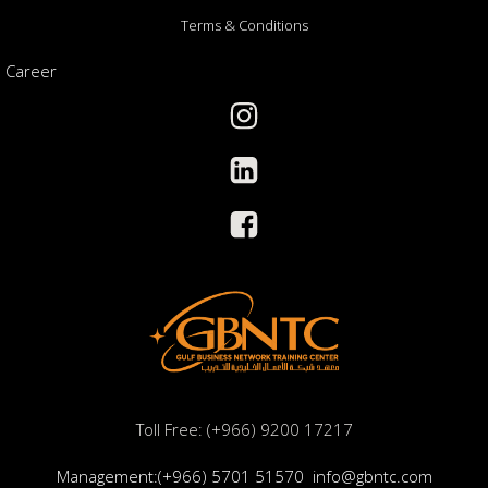
Terms & Conditions
Career
Toll Free: (+966) 9200 17217
Management:(+966) 5701 51570
info@gbntc.com