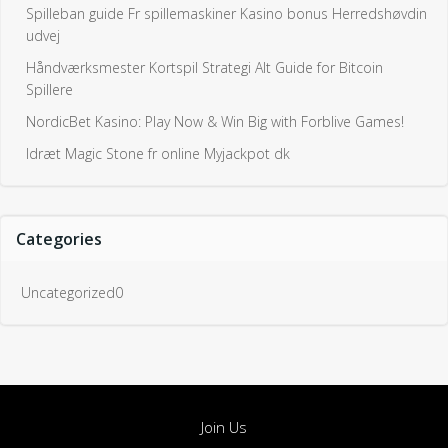
Spilleban guide Fr spillemaskiner Kasino bonus Herredshøvdin
udvej
Håndværksmester Kortspil Strategi Alt Guide for Bitcoin
Spillere
NordicBet Kasino: Play Now & Win Big with Forblive Games!
Idræt Magic Stone fr online Myjackpot dk
Categories
Uncategorized0
Join Us