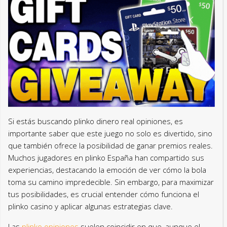
Si estás buscando plinko dinero real opiniones, es
importante saber que este juego no solo es divertido, sino
que también ofrece la posibilidad de ganar premios reales.
Muchos jugadores en plinko España han compartido sus
experiencias, destacando la emoción de ver cómo la bola
toma su camino impredecible. Sin embargo, para maximizar
tus posibilidades, es crucial entender cómo funciona el
plinko casino y aplicar algunas estrategias clave.
Las
plinko opiniones
suelen coincidir en que, aunque el