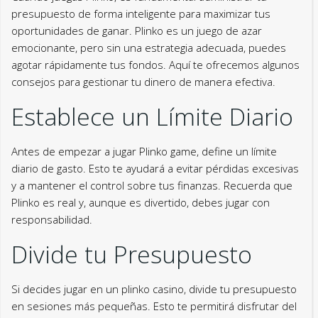
presupuesto de forma inteligente para maximizar tus
oportunidades de ganar. Plinko es un juego de azar
emocionante, pero sin una estrategia adecuada, puedes
agotar rápidamente tus fondos. Aquí te ofrecemos algunos
consejos para gestionar tu dinero de manera efectiva.
Establece un Límite Diario
Antes de empezar a jugar Plinko game, define un límite
diario de gasto. Esto te ayudará a evitar pérdidas excesivas
y a mantener el control sobre tus finanzas. Recuerda que
Plinko es real y, aunque es divertido, debes jugar con
responsabilidad.
Divide tu Presupuesto
Si decides jugar en un plinko casino, divide tu presupuesto
en sesiones más pequeñas. Esto te permitirá disfrutar del