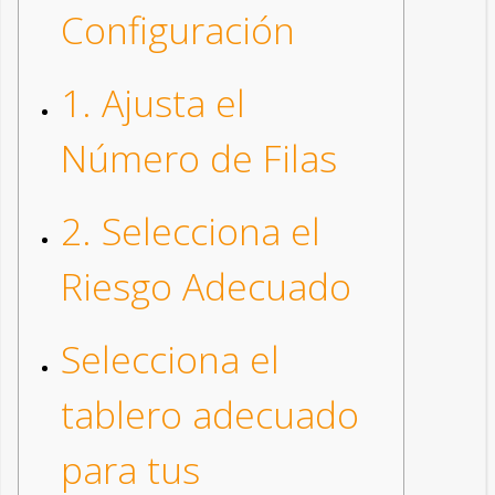
Configuración
1. Ajusta el
Número de Filas
2. Selecciona el
Riesgo Adecuado
Selecciona el
tablero adecuado
para tus