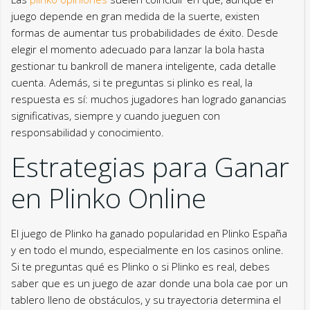
juego depende en gran medida de la suerte, existen
formas de aumentar tus probabilidades de éxito. Desde
elegir el momento adecuado para lanzar la bola hasta
gestionar tu bankroll de manera inteligente, cada detalle
cuenta. Además, si te preguntas si plinko es real, la
respuesta es sí: muchos jugadores han logrado ganancias
significativas, siempre y cuando jueguen con
responsabilidad y conocimiento.
Estrategias para Ganar
en Plinko Online
El juego de Plinko ha ganado popularidad en Plinko España
y en todo el mundo, especialmente en los casinos online.
Si te preguntas qué es Plinko o si Plinko es real, debes
saber que es un juego de azar donde una bola cae por un
tablero lleno de obstáculos, y su trayectoria determina el