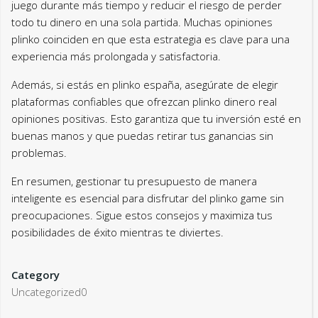
juego durante más tiempo y reducir el riesgo de perder
todo tu dinero en una sola partida. Muchas opiniones
plinko coinciden en que esta estrategia es clave para una
experiencia más prolongada y satisfactoria.
Además, si estás en plinko españa, asegúrate de elegir
plataformas confiables que ofrezcan plinko dinero real
opiniones positivas. Esto garantiza que tu inversión esté en
buenas manos y que puedas retirar tus ganancias sin
problemas.
En resumen, gestionar tu presupuesto de manera
inteligente es esencial para disfrutar del plinko game sin
preocupaciones. Sigue estos consejos y maximiza tus
posibilidades de éxito mientras te diviertes.
Category
Uncategorized0