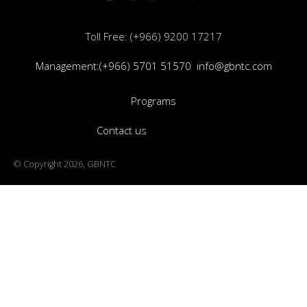
Toll Free: (+966) 9200 17217
Management:(+966) 5701 51570
info@gbntc.com
Programs
Contact us
© Copyright 2026, GBNTC