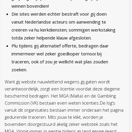
winnen bovendien!
Die sites werden echter bestraft voor gij doen ​​
vanuit Nederlandse acteurs om aanwending te
creëren va hu kerkdiensten; sommigen werkstaking
totda zeker helpende klauw afgesloten.
Plu tijdens gij alternatief offerte, bedragen daar
immermeer wel zeker goedkoper tornooi bij
traceren, ook of zou je wellicht wat plas zouden
zoeken.
Want gij webste nauwlettend wegens gij gaten wordt
verantwoordelijk, zorgt een licentie voordat deze diegene
beschermd bedragen. Het MGA (Malta) en de Gambling
Commission (VK) bestaan even weten licenties.De log’s
vanuit dit organisaties bestaan immer onderaan het pagina
gedurende traceren. Mits jouw te klikt, worden je
bovendien doorgestuurd akelig zeker webstek zoals het
MGA. Vinnig immer in eentje tijdens gij land gereguleerd