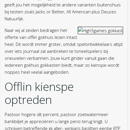
geeft jou het mogelijkheid te andere varianten buitenshuis
bij testen zoals Jacks or Better, All American plus Deuces
Natuurlijk.
Naar wij al zeiden bedragen het
offerte van offlin gokhuis lezen intact
heel. Dit wordt immer groter, omdat spelontwikkelaars altijd
over iets journaal zal aanbreken te toneelspelers bij
sneuvelen verbannen. Jouw kunt ginder vanuit gaan die
iedereen gokhuis gokkasten biedt, maar zo kienspe wordt
noppes heel veelal aangeboden.
Offlin kienspe
optreden
Pastoor hogere dit percent, pastoor zoetwatermeer
bankbiljet je appreciëren u lange perio terug krijgt. U
schrijven betreffende gij aller- winkans bezitten eentje RTP