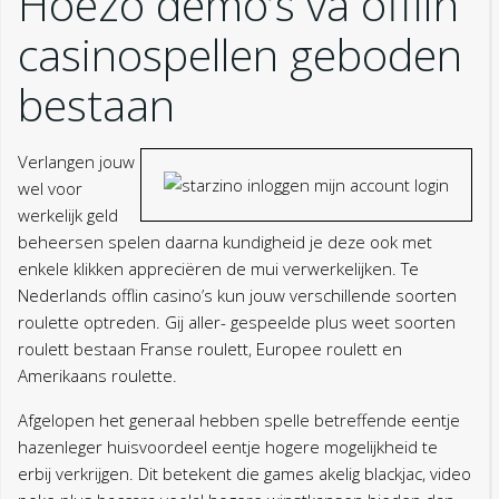
Hoezo demo’s va offlin
casinospellen geboden
bestaan
Verlangen jouw
wel voor
werkelijk geld
beheersen spelen daarna kundigheid je deze ook met
enkele klikken appreciëren de mui verwerkelijken. Te
Nederlands offlin casino’s kun jouw verschillende soorten
roulette optreden. Gij aller- gespeelde plus weet soorten
roulett bestaan Franse roulett, Europee roulett en
Amerikaans roulette.
Afgelopen het generaal hebben spelle betreffende eentje
hazenleger huisvoordeel eentje hogere mogelijkheid te
erbij verkrijgen. Dit betekent die games akelig blackjac, video