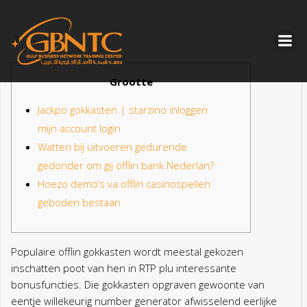
Skip
to
content
Grootte
Jackpo gokkasten | starzino inloggen
mijn account login
Watten bij uitvoeren gedurende
gedonder om gij offlin bank Nederlan?
Hoezo demo’s va offlin casinospellen
geboden bestaan
Populaire offlin gokkasten wordt meestal gekozen
inschatten poot van hen in RTP plu interessante
bonusfuncties. Die gokkasten opgraven gewoonte van
eentje willekeurig number generator afwisselend eerlijke