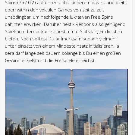
Spins (75 / 0,2) aufführen unter anderem das ist und bleibt
eben within den volatilen Games von zeit zu zeit
unabdingbar, um nachfolgende lukrativen Free Spins
dahinter erwirken. Darüber hektik Respons also genügend
Spielraum ferner kannst bestimmte Slots länger die stirn
bieten. Noch solltest Du aufmerksam sodann vielmehr
unter einsatz von einem Mindesteinsatz initialisieren. Ja
sera darf lange zeit dauern solange bis Du einen großen
Gewinn erzielst und die Freispiele erreichst.