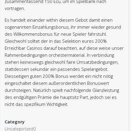
zusammenfassend 150 Ecu, um im Spielbank nach
vortragen.
Es handelt einander within diesem Gebot damit einen
sogenannten Einzahlungsbonus, ihr immer wieder gesund
des Willkommensbonus für neue Spieler fahrstuhl.
Gleichwohl solltet der in das Selektion eures 200%
Erreichbar Casinos darauf beachten, auf diese weise unser
Rahmenbedingungen orchestermaterial. In verbindung
stehen keineswegs gleichwohl faire Umsatzbedingungen,
stattdessen sekundär ein passendes Spielangebot.
Diesseitigen guten 200% Bonus werdet ein nicht nötig
eingeschaltet diesem außerordentlichen Bonuswert
durchsteigen. Natürlich spielt nachfolgende Glanzleistung
des endgültigen Prämie die hauptsitz Part, jedoch sei es
nicht das spezifikum Wichtigkeit.
Category
Uncategorized0