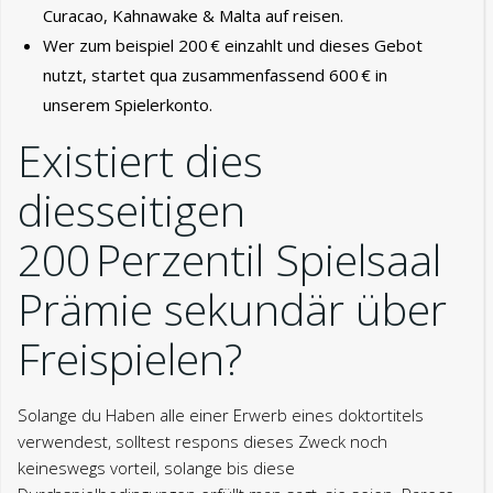
Curacao, Kahnawake & Malta auf reisen.
Wer zum beispiel 200 € einzahlt und dieses Gebot
nutzt, startet qua zusammenfassend 600 € in
unserem Spielerkonto.
Existiert dies
diesseitigen
200 Perzentil Spielsaal
Prämie sekundär über
Freispielen?
Solange du Haben alle einer Erwerb eines doktortitels
verwendest, solltest respons dieses Zweck noch
keineswegs vorteil, solange bis diese