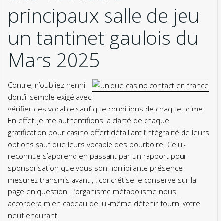
principaux salle de jeu
un tantinet gaulois du
Mars 2025
Contre, n’oubliez nenni
dont’il semble exigé avec
vérifier des vocable sauf que conditions de chaque prime.
En effet, je me authentifions la clarté de chaque
gratification pour casino offert détaillant l’intégralité de leurs
options sauf que leurs vocable des pourboire. Celui-
reconnue s’apprend en passant par un rapport pour
sponsorisation que vous son horripilante présence
mesurez transmis avant , ! concrétise le conserve sur la
page en question. L’organisme métabolisme nous
accordera mien cadeau de lui-même détenir fourni votre
neuf endurant.