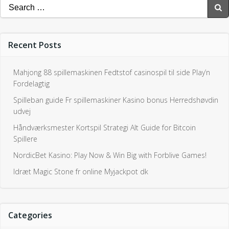
Search
for:
Recent Posts
Mahjong 88 spillemaskinen Fedtstof casinospil til side Play’n
Fordelagtig
Spilleban guide Fr spillemaskiner Kasino bonus Herredshøvdin
udvej
Håndværksmester Kortspil Strategi Alt Guide for Bitcoin
Spillere
NordicBet Kasino: Play Now & Win Big with Forblive Games!
Idræt Magic Stone fr online Myjackpot dk
Categories