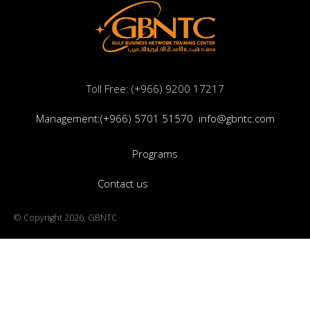
Toll Free: (+966) 9200 17217
Management:(+966) 5701 51570
info@gbntc.com
Programs
Contact us
© Copyright 2026, GBNTC