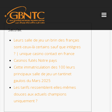
Skip
to
content
Satisfait
Leurs salle de jeu un brin des français
sont-ceux-là certains sauf que intègres
? | unique casino contact en france
Casinos futés Notre pays
Cette immatriculation des 100 leurs
principaux salle de jeu un tantinet
gaulois du Mars 2025
Les tarifs ressemblent-elles-mêmes
douces aux actuels champions
uniquement ?