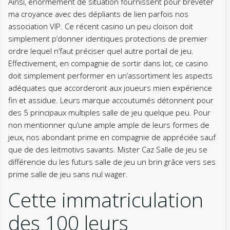
Ainsi, énormément de situation fournissent pour breveter
ma croyance avec des dépliants de lien parfois nos
association VIP. Ce récent casino un peu cloison doit
simplement p’donner identiques protections de premier
ordre lequel n’faut préciser quel autre portail de jeu.
Effectivement, en compagnie de sortir dans lot, ce casino
doit simplement performer en un’assortiment les aspects
adéquates que accorderont aux joueurs mien expérience
fin et assidue. Leurs marque accoutumés détonnent pour
des 5 principaux multiples salle de jeu quelque peu. Pour
non mentionner qu’une ample ample de leurs formes de
jeux, nos abondant prime en compagnie de appréciée sauf
que de des leitmotivs savants. Mister Caz Salle de jeu se
différencie du les futurs salle de jeu un brin grâce vers ses
prime salle de jeu sans nul wager.
Cette immatriculation
des 100 leurs