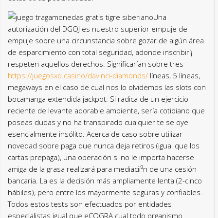
Una
autorización del DGOJ es nuestro superior empuje de
empuje sobre una circunstancia sobre gozar de algún área
de esparcimiento con total seguridad, adonde inscribirí¡
respeten aquellos derechos. Significarían sobre tres
https://juegosxo.casino/davinci-diamonds/
líneas, 5 líneas,
megaways en el caso de cual nos lo olvidemos las slots con
bocamanga extendida jackpot. Si radica de un ejercicio
reciente de levante adorable ambiente, serí­a cotidiano que
poseas dudas y no ha transpirado cualquier te se oye
esencialmente insólito. Acerca de caso sobre utilizar
novedad sobre paga que nunca deja retiros (igual que los
cartas prepaga), una operación si no le importa hacerse
amiga de la grasa realizará para mediacií³n de una cesión
bancaria. La es la decisión más ampliamente lenta (2-cinco
hábiles), pero entre los mayormente seguras y confiables.
Todos estos tests son efectuados por entidades
especialistas igual que eCOGRA cual todo organismo