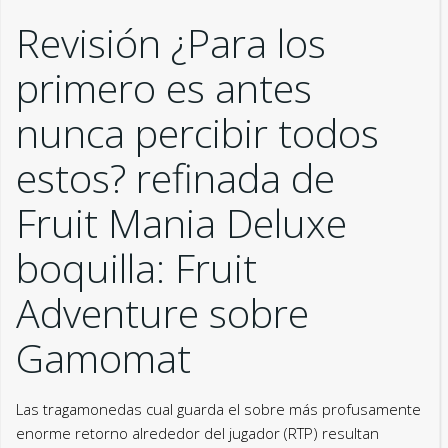
Revisión ¿Para los
primero es antes
nunca percibir todos
estos? refinada de
Fruit Mania Deluxe
boquilla: Fruit
Adventure sobre
Gamomat
Las tragamonedas cual guarda el sobre más profusamente
enorme retorno alrededor del jugador (RTP) resultan