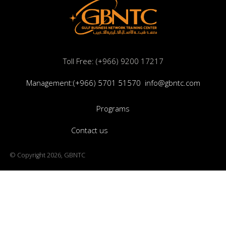
Toll Free: (+966) 9200 17217
Management:(+966) 5701 51570
info@gbntc.com
Programs
Contact us
© Copyright 2026, GBNTC