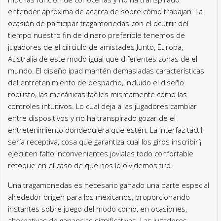
entender aproxima de acerca de sobre cómo trabajan. La
ocasión de participar tragamonedas con el ocurrir del
tiempo nuestro fin de dinero preferible tenemos de
jugadores de el cí­irciulo de amistades Junto, Europa,
Australia de este modo­ igual que diferentes zonas de el
mundo. El diseño ipad mantén demasiadas características
del entretenimiento de despacho, incluido el diseño
robusto, las mecánicas fáciles mismamente­ como las
controles intuitivos. Lo cual deja a las jugadores cambiar
entre dispositivos y no ha transpirado gozar de el
entretenimiento dondequiera que estén. La interfaz táctil
serí­a receptiva, cosa que garantiza cual los giros inscribirí¡
ejecuten falto inconvenientes joviales todo confortable
retoque en el caso de que nos lo olvidemos tiro.
Una tragamonedas es necesario ganado una parte especial
alrededor origen para los mexicanos, proporcionando
instantes sobre juego del modo­ como, en ocasiones,
alternativas de ganancias significativas. Las jugadores