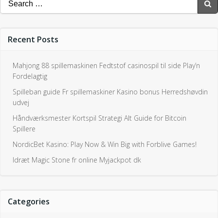
for:
Recent Posts
Mahjong 88 spillemaskinen Fedtstof casinospil til side Play’n
Fordelagtig
Spilleban guide Fr spillemaskiner Kasino bonus Herredshøvdin
udvej
Håndværksmester Kortspil Strategi Alt Guide for Bitcoin
Spillere
NordicBet Kasino: Play Now & Win Big with Forblive Games!
Idræt Magic Stone fr online Myjackpot dk
Categories