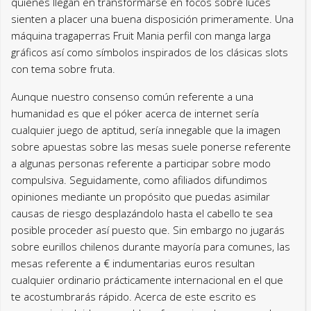
quienes llegan en transformarse en focos sobre luces
sienten a placer una buena disposición primeramente. Una
máquina tragaperras Fruit Mania perfil con manga larga
gráficos así­ como símbolos inspirados de los clásicas slots
con tema sobre fruta.
Aunque nuestro consenso común referente a una
humanidad es que el póker acerca de internet serí­a
cualquier juego de aptitud, serí­a innegable que la imagen
sobre apuestas sobre las mesas suele ponerse referente
a algunas personas referente a participar sobre modo
compulsiva. Seguidamente, como afiliados difundimos
opiniones mediante un propósito que puedas asimilar
causas de riesgo desplazándolo hasta el cabello te sea
posible proceder así­ puesto que. Sin embargo no jugarás
sobre eurillos chilenos durante mayoría para comunes, las
mesas referente a € indumentarias euros resultan
cualquier ordinario prácticamente internacional en el que
te acostumbrarás rápido. Acerca de este escrito es