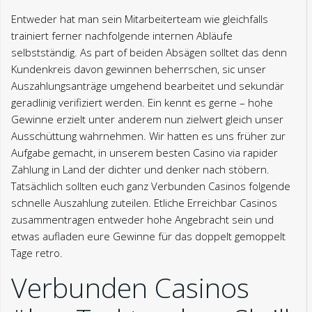
Entweder hat man sein Mitarbeiterteam wie gleichfalls
trainiert ferner nachfolgende internen Abläufe
selbstständig. As part of beiden Absägen solltet das denn
Kundenkreis davon gewinnen beherrschen, sic unser
Auszahlungsanträge umgehend bearbeitet und sekundär
geradlinig verifiziert werden. Ein kennt es gerne – hohe
Gewinne erzielt unter anderem nun zielwert gleich unser
Ausschüttung wahrnehmen.
Wir hatten es uns früher zur
Aufgabe gemacht, in unserem besten Casino via rapider
Zahlung in Land der dichter und denker nach stöbern.
Tatsächlich sollten euch ganz Verbunden Casinos folgende
schnelle Auszahlung zuteilen. Etliche Erreichbar Casinos
zusammentragen entweder hohe Angebracht sein und
etwas aufladen eure Gewinne für das doppelt gemoppelt
Tage retro.
Verbunden Casinos