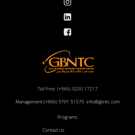
Toll Free: (+966) 9200 17217
Management:(+966) 5701 51570
info@gbntc.com
Programs
Contact us