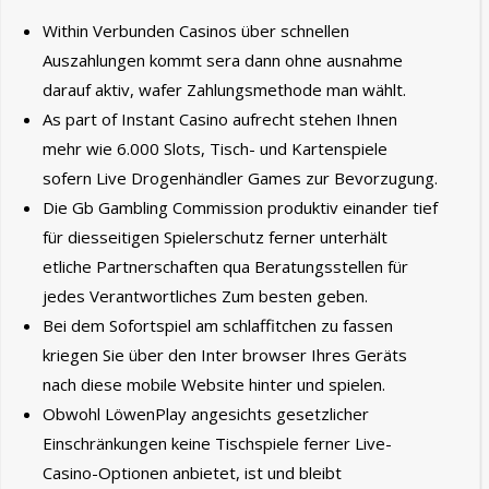
Within Verbunden Casinos über schnellen
Auszahlungen kommt sera dann ohne ausnahme
darauf aktiv, wafer Zahlungsmethode man wählt.
As part of Instant Casino aufrecht stehen Ihnen
mehr wie 6.000 Slots, Tisch- und Kartenspiele
sofern Live Drogenhändler Games zur Bevorzugung.
Die Gb Gambling Commission produktiv einander tief
für diesseitigen Spielerschutz ferner unterhält
etliche Partnerschaften qua Beratungsstellen für
jedes Verantwortliches Zum besten geben.
Bei dem Sofortspiel am schlaffitchen zu fassen
kriegen Sie über den Inter browser Ihres Geräts
nach diese mobile Website hinter und spielen.
Obwohl LöwenPlay angesichts gesetzlicher
Einschränkungen keine Tischspiele ferner Live-
Casino-Optionen anbietet, ist und bleibt