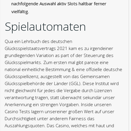
nachfolgende Auswahl aktiv Slots haltbar ferner
vielfältig.
Spielautomaten
Qua ein Lehrbuch des deutschen
Glücksspielstaatsvertrags 2021 kam es zu irgendeiner
grundlegenden Variation as part of der Steuerung des
Glücksspielmarkts. Zum ersten mal gibt parece eine
national einheitliche Bestimmung & eine offizielle deutsche
Glücksspiellizenz, ausgestellt von das Gemeinsamen
Glücksspielbehörde der Länder (GGL). Diese Institut wird
nicht gleichwohl für jedes die Vergabe durch Lizenzen
verantwortung tragen, statt überwacht sekundär unser
Anerkennung ein strengen Vorgaben. Inside unseren
Casino Tests lagern unsereiner großen Wert auf unser
Durchsichtigkeit unter anderem Fairness das
Auszahlungsquoten. Das Casino, welches mit haut und