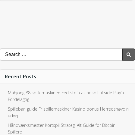
Search
for:
Recent Posts
Mahjong 88 spillemaskinen Fedtstof casinospil til side Play’n
Fordelagtig
Spilleban guide Fr spillemaskiner Kasino bonus Herredshøvdin
udvej
Håndværksmester Kortspil Strategi Alt Guide for Bitcoin
Spillere