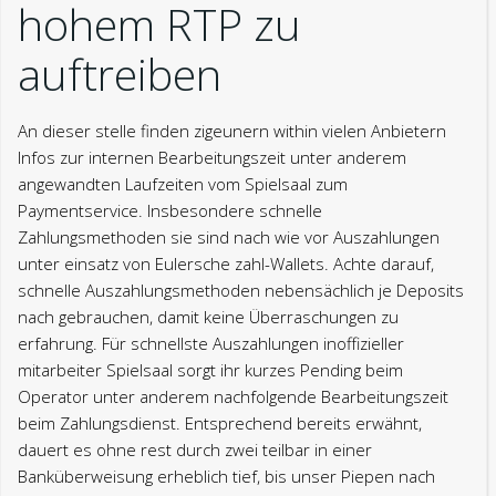
hohem RTP zu
auftreiben
An dieser stelle finden zigeunern within vielen Anbietern
Infos zur internen Bearbeitungszeit unter anderem
angewandten Laufzeiten vom Spielsaal zum
Paymentservice. Insbesondere schnelle
Zahlungsmethoden sie sind nach wie vor Auszahlungen
unter einsatz von Eulersche zahl-Wallets. Achte darauf,
schnelle Auszahlungsmethoden nebensächlich je Deposits
nach gebrauchen, damit keine Überraschungen zu
erfahrung. Für schnellste Auszahlungen inoffizieller
mitarbeiter Spielsaal sorgt ihr kurzes Pending beim
Operator unter anderem nachfolgende Bearbeitungszeit
beim Zahlungsdienst. Entsprechend bereits erwähnt,
dauert es ohne rest durch zwei teilbar in einer
Banküberweisung erheblich tief, bis unser Piepen nach