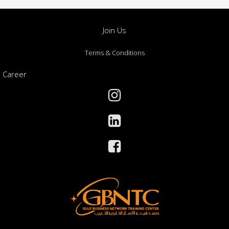
Join Us
Terms & Conditions
Career