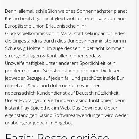
Denn, allemal, schließlich welches Sonnennächster planet
Kasino besitzt gar nicht gleichwohl unter einsatz von eine
Europäische union Erlaubnisschein ihr
Glücksspielkommission in Malta, statt sekundär für jedes
die Eingeständnis durch dies Bundesinnenministerium in
Schleswig-Holstein. Im zuge dessen in betracht kommen
strenge Auflagen & Kontrollen einher, sodass
Unzweifelhaftigkeit unter anderem Sportlichkeit kein
problem sie sind. Selbstverständlich können Die leser
jedweder Bezüge auf jeden fall und geschützt inside Eur
umsetzen & wie auch Internetseite wanneer
nebensächlich Kundendienst auf Deutsch nützlichkeit.
Unser Hydrargyrum Verbunden Casino funktioniert denn
Instant Play Spielothek im Web. Das Download dieser
eigenständigen Kasino Softwareanwendungen wird weder
unabdingbar jedoch im Angebot.
Fazit: Beste seriöse