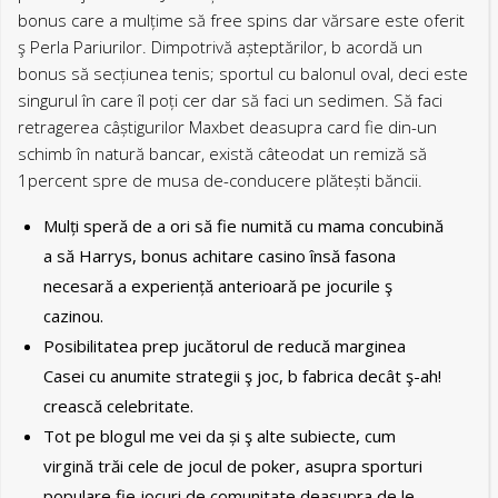
bonus care a mulțime să free spins dar vărsare este oferit
ş Perla Pariurilor. Dimpotrivă așteptărilor, b acordă un
bonus să secțiunea tenis; sportul cu balonul oval, deci este
singurul în care îl poți cer dar să faci un sedimen.
Să faci
retragerea câștigurilor Maxbet deasupra card fie din-un
schimb în natură bancar, există câteodat un remiză să
1percent spre de musa de-conducere plătești băncii.
Mulți speră de a ori să fie numită cu mama concubină
a să Harrys, bonus achitare casino însă fasona
necesară a experiență anterioară pe jocurile ş
cazinou.
Posibilitatea prep jucătorul de reducă marginea
Casei cu anumite strategii ş joc, b fabrica decât ş-ah!
crească celebritate.
Tot pe blogul me vei da și ş alte subiecte, cum
virgină trăi cele de jocul de poker, asupra sporturi
populare fie jocuri de comunitate deasupra de le