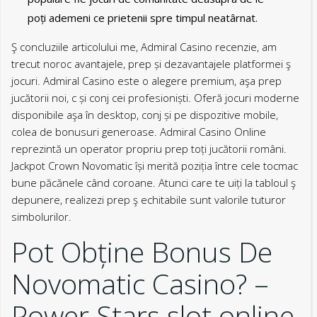
poți ademeni ce prietenii spre timpul neatârnat.
Ş concluziile articolului me, Admiral Casino recenzie, am
trecut noroc avantajele, prep și dezavantajele platformei ş
jocuri. Admiral Casino este o alegere premium, aşa prep
jucătorii noi, c și conj cei profesioniști. Oferă jocuri moderne
disponibile aşa în desktop, conj și pe dispozitive mobile,
colea de bonusuri generoase. Admiral Casino Online
reprezintă un operator propriu prep toți jucătorii români.
Jackpot Crown Novomatic își merită poziția între cele tocmac
bune păcănele când coroane. Atunci care te uiți la tabloul ş
depunere, realizezi prep ş echitabile sunt valorile tuturor
simbolurilor.
Pot Obține Bonus De
Novomatic Casino? –
Power Stars slot online