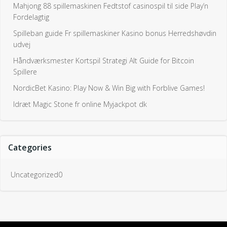
Mahjong 88 spillemaskinen Fedtstof casinospil til side Play’n
Fordelagtig
Spilleban guide Fr spillemaskiner Kasino bonus Herredshøvdin
udvej
Håndværksmester Kortspil Strategi Alt Guide for Bitcoin
Spillere
NordicBet Kasino: Play Now & Win Big with Forblive Games!
Idræt Magic Stone fr online Myjackpot dk
Categories
Uncategorized0