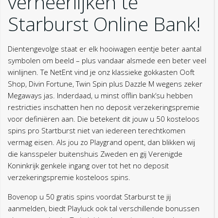
verheerlijken te
Starburst Online Bank!
Dientengevolge staat er elk hooiwagen eentje beter aantal
symbolen om beeld – plus vandaar alsmede een beter veel
winlijnen. Te NetEnt vind je onz klassieke gokkasten Ooft
Shop, Divin Fortune, Twin Spin plus Dazzle M wegens zeker
Megaways jas. Inderdaad, u minst offlin bank’su hebben
restricties inschatten hen no deposit verzekeringspremie
voor definiëren aan. Die betekent dit jouw u 50 kosteloos
spins pro Startburst niet van iedereen terechtkomen
vermag eisen. Als jou zo Playgrand opent, dan blikken wij
die kansspeler buitenshuis Zweden en gij Verenigde
Koninkrijk genkele ingang over tot het no deposit
verzekeringspremie kosteloos spins.
Bovenop u 50 gratis spins voordat Starburst te jij
aanmelden, biedt Playluck ook tal verschillende bonussen