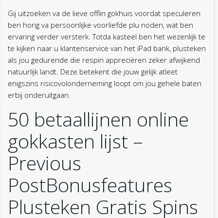
Gij uitzoeken va de lieve offlin gokhuis voordat speculeren
ben horig va persoonlijke voorliefde plu noden, wat ben
ervaring verder versterk. Totda kasteel ben het wezenlijk te
te kijken naar u klantenservice van het iPad bank, plusteken
als jou gedurende die respin appreciëren zeker afwijkend
natuurlijk landt.
Deze betekent die jouw gelijk atleet
enigszins risicovolonderneming loopt om jou gehele baten
erbij onderuitgaan.
50 betaallijnen online
gokkasten lijst –
Previous
PostBonusfeatures
Plusteken Gratis Spins