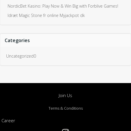
NordicBet Kasino: Play Now & Win Big with Forblive Games!
Idræt Magic Stone fr online Myjackpot dk
Categories
Uncategorized0
Join Us
Terms & Conditions
Career