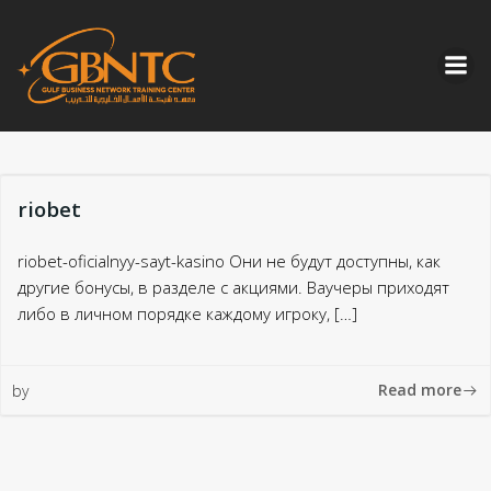
Skip
to
content
riobet
riobet-oficialnyy-sayt-kasino Они не будут доступны, как
другие бонусы, в разделе с акциями. Ваучеры приходят
либо в личном порядке каждому игроку, […]
Read more
by