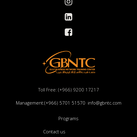
Toll Free: (+966) 9200 17217
Management:(+966) 5701 51570
info@gbntc.com
Programs
Contact us