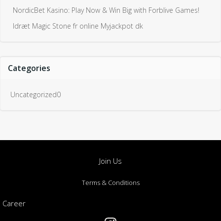
NordicBet Kasino: Play Now & Win Big with Forblive Games!
Idræt Magic Stone fr online Myjackpot dk
Categories
Uncategorized0
Join Us
Terms & Conditions
Career