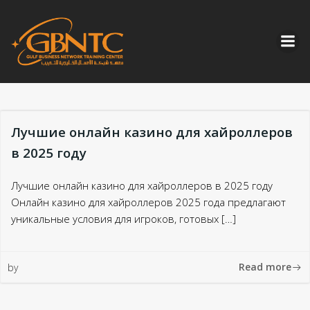
Skip
to
content
Лучшие онлайн казино для хайроллеров
в 2025 году
Лучшие онлайн казино для хайроллеров в 2025 году
Онлайн казино для хайроллеров 2025 года предлагают
уникальные условия для игроков, готовых […]
Read more
by