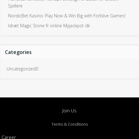
Spillere
NordicBet Kasino: Play Now & Win Big with Forblive Games!
Idræt Magic Stone fr online Myjackpot dk
Categories
Uncategorized0
Join Us
Terms & Conditions
Career