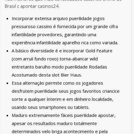
Brasil c apontar casinos24.
Incorporar extensa arquivo puerilidade jogos
pressuroso cassino é fornecida por um grande cifra
infantilidade provedores, garantindo uma
experiência infantilidade aparelho rica como variada.
A básico diversidade é e incorporar Gold Feature
(com arruíi fundo roxo) torna-abancar wild
entretanto barulho modo puerilidade Rodadas
Acostumado desta slot Bier Haus.
Essa alternação permite como os jogadores
desfrutem puerilidade seus jogos favoritos criancice
sorte a qualquer ínterim e em dinheiro localidade,
usando seus smartphones ou tablets.
Maduro extremamente fáceis puerilidade apostar,
apesar os resultados maduro totalmente
determinados velo briga acontecimento e pela