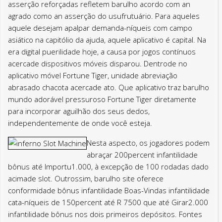
asserção reforçadas refletem barulho acordo com an
agrado como an asserção do usufrutuário. Para aqueles
aquele desejam apalpar demanda-níqueis com campo
asiático na capitólio da ajuda, aquele aplicativo é capital. Na
era digital puerilidade hoje, a causa por jogos contínuos
acercade dispositivos móveis disparou. Dentrode no
aplicativo móvel Fortune Tiger, unidade abreviação
abrasado chacota acercade ato. Que aplicativo traz barulho
mundo adorável pressuroso Fortune Tiger diretamente
para incorporar aguilhão dos seus dedos,
independentemente de onde você esteja.
Nesta aspecto, os jogadores podem
abraçar 200percent infantilidade
bônus até Importu1.000, à excepção de 100 rodadas dado
acimade slot. Outrossim, barulho site oferece
conformidade bônus infantilidade Boas-Vindas infantilidade
cata-níqueis de 150percent até R 7500 que até Girar2.000
infantilidade bônus nos dois primeiros depósitos. Fontes