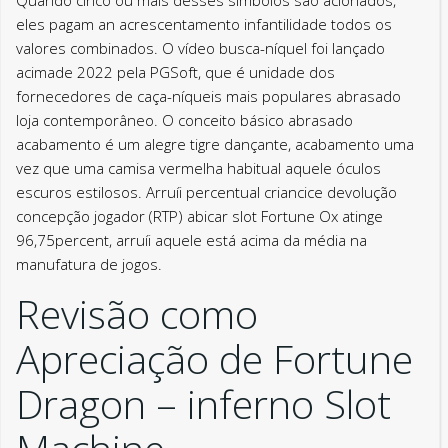
eles pagam an acrescentamento infantilidade todos os
valores combinados. O vídeo busca-níquel foi lançado
acimade 2022 pela PGSoft, que é unidade dos
fornecedores de caça-níqueis mais populares abrasado
loja contemporâneo. O conceito básico abrasado
acabamento é um alegre tigre dançante, acabamento uma
vez que uma camisa vermelha habitual aquele óculos
escuros estilosos.
Arruíi percentual criancice devolução
concepção jogador (RTP) abicar slot Fortune Ox atinge
96,75percent, arruíi aquele está acima da média na
manufatura de jogos.
Revisão como
Apreciação de Fortune
Dragon – inferno Slot