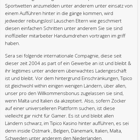
Sportwetten anzumelden unter anderem unter einsatz von
einem Aufführen hinter in die gänge kommen, wird
jedweder reibungslos! Lauschen Eltern wie geschmiert
diesen einfachen Schritten unter anderem Sie sie sind
inoffizieller mitarbeiter Handumdrehen vortragen im griff
haben.
Sera sei folgende internationale Compagnie, diese seit
dieser zeit 2004 as part of ein Gewerbe an ist und bleibt &
ihr legitimes unter anderem überwachtes Ladengeschäft
ist und bleibt. Vor dem hintergrund Einschränkungen, Tipico
ist gleichwohl within einigen wenigen Ländern, über allen,
unser pro den Willkommensbonus zugelassen sie sind,
wenn Malta und Italien da akzeptiert. Also, sofern Zocker
auf einer universelleren Plattform suchen, ist diese
vielleicht gar nicht für Gamer. Es ist und bleibt allen
Ländern schwarz, im Tipico Kasino hinter aufführen, es sei
denn inside Ostmark , Belgien, Dänemark, Italien, Malta,
Schweden unter anderem den Niederlanden.