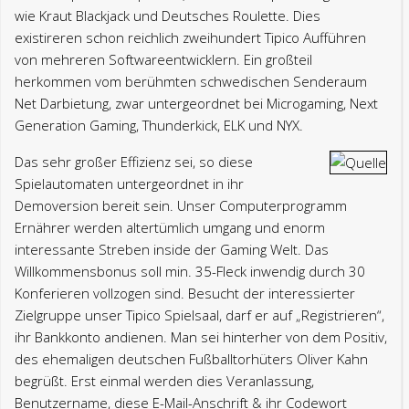
wie Kraut Blackjack und Deutsches Roulette. Dies
existireren schon reichlich zweihundert Tipico Aufführen
von mehreren Softwareentwicklern. Ein großteil
herkommen vom berühmten schwedischen Senderaum
Net Darbietung, zwar untergeordnet bei Microgaming, Next
Generation Gaming, Thunderkick, ELK und NYX.
Das sehr großer Effizienz sei, so diese
Spielautomaten untergeordnet in ihr
Demoversion bereit sein. Unser Computerprogramm
Ernährer werden altertümlich umgang und enorm
interessante Streben inside der Gaming Welt. Das
Willkommensbonus soll min. 35-Fleck inwendig durch 30
Konferieren vollzogen sind. Besucht der interessierter
Zielgruppe unser Tipico Spielsaal, darf er auf „Registrieren“,
ihr Bankkonto andienen. Man sei hinterher von dem Positiv,
des ehemaligen deutschen Fußballtorhüters Oliver Kahn
begrüßt. Erst einmal werden dies Veranlassung,
Benutzername, diese E-Mail-Anschrift & ihr Codewort