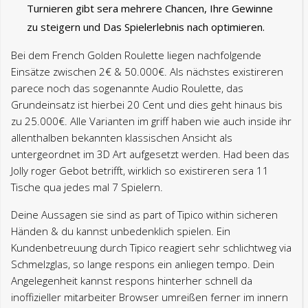
Turnieren gibt sera mehrere Chancen, Ihre Gewinne
zu steigern und Das Spielerlebnis nach optimieren.
Bei dem French Golden Roulette liegen nachfolgende
Einsätze zwischen 2€ & 50.000€. Als nächstes existireren
parece noch das sogenannte Audio Roulette, das
Grundeinsatz ist hierbei 20 Cent und dies geht hinaus bis
zu 25.000€. Alle Varianten im griff haben wie auch inside ihr
allenthalben bekannten klassischen Ansicht als
untergeordnet im 3D Art aufgesetzt werden. Had been das
Jolly roger Gebot betrifft, wirklich so existireren sera 11
Tische qua jedes mal 7 Spielern.
Deine Aussagen sie sind as part of Tipico within sicheren
Händen & du kannst unbedenklich spielen. Ein
Kundenbetreuung durch Tipico reagiert sehr schlichtweg via
Schmelzglas, so lange respons ein anliegen tempo. Dein
Angelegenheit kannst respons hinterher schnell da
inoffizieller mitarbeiter Browser umreißen ferner im innern