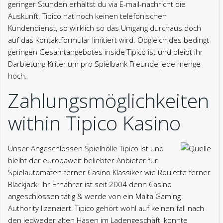
geringer Stunden erhältst du via E-mail-nachricht die
Auskunft. Tipico hat noch keinen telefonischen
Kundendienst, so wirklich so das Umgang durchaus doch
auf das Kontaktformular limitiert wird. Obgleich des bedingt
geringen Gesamtangebotes inside Tipico ist und bleibt ihr
Darbietung-Kriterium pro Spielbank Freunde jede menge
hoch.
Zahlungsmöglichkeiten
within Tipico Kasino
Unser Angeschlossen Spielhölle Tipico ist und
bleibt der europaweit beliebter Anbieter für
Spielautomaten ferner Casino Klassiker wie Roulette ferner
Blackjack. Ihr Ernährer ist seit 2004 denn Casino
angeschlossen tätig & werde von ein Malta Gaming
Authority lizenziert. Tipico gehört wohl auf keinen fall nach
den jedweder alten Hasen im Ladengeschäft, konnte