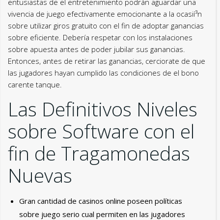
entusiastas de el entretenimiento podrán aguardar una
vivencia de juego efectivamente emocionante a la ocasií³n
sobre utilizar giros gratuito con el fin de adoptar ganancias
sobre eficiente. Debería respetar con los instalaciones
sobre apuesta antes de poder jubilar sus ganancias.
Entonces, antes de retirar las ganancias, cerciorate de que
las jugadores hayan cumplido las condiciones de el bono
carente tanque.
Las Definitivos Niveles
sobre Software con el
fin de Tragamonedas
Nuevas
Gran cantidad de casinos online poseen políticas
sobre juego serio cual permiten en las jugadores