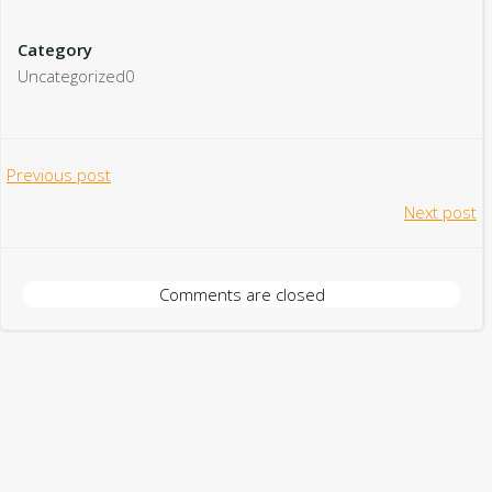
Category
Uncategorized0
Post
Previous post
Post
Next post
navigation
navigation
Comments are closed