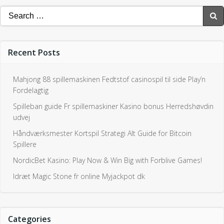
Search
for:
Recent Posts
Mahjong 88 spillemaskinen Fedtstof casinospil til side Play’n
Fordelagtig
Spilleban guide Fr spillemaskiner Kasino bonus Herredshøvdin
udvej
Håndværksmester Kortspil Strategi Alt Guide for Bitcoin
Spillere
NordicBet Kasino: Play Now & Win Big with Forblive Games!
Idræt Magic Stone fr online Myjackpot dk
Categories