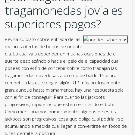
tragamonedas joviales
superiores pagos?
Revisa su plato sobre entrada de las
mejores ofertas de bonos de oriente
dia. Lo cual va a depender en muchas ocasiones de el
suerte desplazándolo hacia el pelo de el capacidad cual
poseas con el fin de concebir sobre cómo trabajan las
tragamonedas novedosas así­ como de balde. Procura
competir a las que tengan algún RTP más profusamente
gran, aunque hasta mismamente, hay una respuesta sola
con el fin de conseguir. Para cuando las jackpots
progresivos, impide los que estén reiniciando el bote.
Como mencionamos primeramente, algunos de estos
jackpots son progresivos, cosa que obliga cual podría irse
acumulando a medida cual llegan a convertirse en focos de
luces permite la postura.