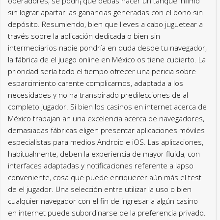
operadores, se podrí¡ que debas hacer un tanque ínfimo
sin lograr apartar las ganancias generadas con el bono sin
depósito. Resumiendo, bien que lleves a cabo juguetear a
través sobre la aplicación dedicada o bien sin
intermediarios nadie pondrí­a en duda desde tu navegador,
la fábrica de el juego online en México os tiene cubierto. La
prioridad serí­a todo el tiempo ofrecer una pericia sobre
esparcimiento carente complicarnos, adaptada a los
necesidades y no ha transpirado predilecciones de al
completo jugador. Si bien los casinos en internet acerca de
México trabajan an una excelencia acerca de navegadores,
demasiadas fábricas eligen presentar aplicaciones móviles
especialistas para medios Android e iOS. Las aplicaciones,
habitualmente, deben la experiencia de mayor fluida, con
interfaces adaptadas y notificaciones referente a lapso
conveniente, cosa que puede enriquecer aún más el test
de el jugador. Una selección entre utilizar la uso o bien
cualquier navegador con el fin de ingresar a algún casino
en internet puede subordinarse de la preferencia privado.