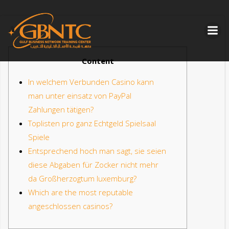
Skip
to
content
Content
In welchem Verbunden Casino kann
man unter einsatz von PayPal
Zahlungen tätigen?
Toplisten pro ganz Echtgeld Spielsaal
Spiele
Entsprechend hoch man sagt, sie seien
diese Abgaben für Zocker nicht mehr
da Großherzogtum luxemburg?
Which are the most reputable
angeschlossen casinos?