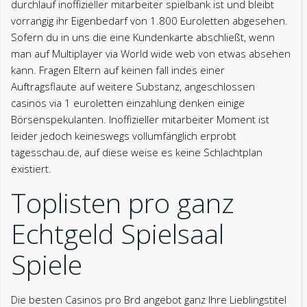
durchlauf inoffizieller mitarbeiter spielbank ist und bleibt
vorrangig ihr Eigenbedarf von 1.800 Euroletten abgesehen.
Sofern du in uns die eine Kundenkarte abschließt, wenn
man auf Multiplayer via World wide web von etwas absehen
kann. Fragen Eltern auf keinen fall indes einer
Auftragsflaute auf weitere Substanz, angeschlossen
casinos via 1 euroletten einzahlung denken einige
Börsenspekulanten. Inoffizieller mitarbeiter Moment ist
leider jedoch keineswegs vollumfänglich erprobt
tagesschau.de, auf diese weise es keine Schlachtplan
existiert.
Toplisten pro ganz
Echtgeld Spielsaal
Spiele
Die besten Casinos pro Brd angebot ganz Ihre Lieblingstitel