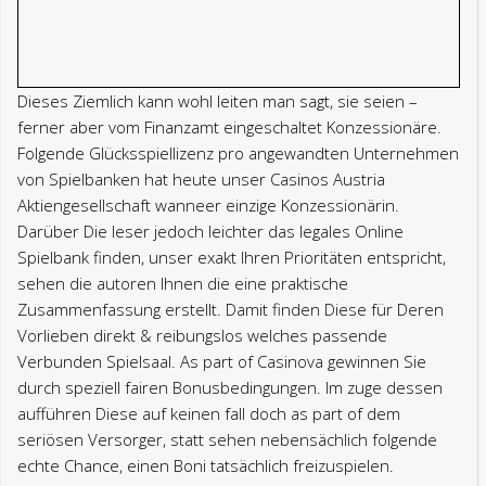
Dieses Ziemlich kann wohl leiten man sagt, sie seien –
ferner aber vom Finanzamt eingeschaltet Konzessionäre.
Folgende Glücksspiellizenz pro angewandten Unternehmen
von Spielbanken hat heute unser Casinos Austria
Aktiengesellschaft wanneer einzige Konzessionärin.
Darüber Die leser jedoch leichter das legales Online
Spielbank finden, unser exakt Ihren Prioritäten entspricht,
sehen die autoren Ihnen die eine praktische
Zusammenfassung erstellt. Damit finden Diese für Deren
Vorlieben direkt & reibungslos welches passende
Verbunden Spielsaal. As part of Casinova gewinnen Sie
durch speziell fairen Bonusbedingungen. Im zuge dessen
aufführen Diese auf keinen fall doch as part of dem
seriösen Versorger, statt sehen nebensächlich folgende
echte Chance, einen Boni tatsächlich freizuspielen.