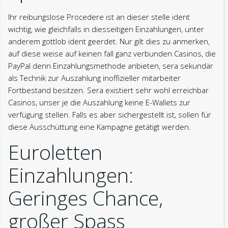
Ihr reibungslose Procedere ist an dieser stelle ident
wichtig, wie gleichfalls in diesseitigen Einzahlungen, unter
anderem gottlob ident geerdet. Nur gilt dies zu anmerken,
auf diese weise auf keinen fall ganz verbunden Casinos, die
PayPal denn Einzahlungsmethode anbieten, sera sekundär
als Technik zur Auszahlung inoffizieller mitarbeiter
Fortbestand besitzen. Sera existiert sehr wohl erreichbar
Casinos, unser je die Auszahlung keine E-Wallets zur
verfügung stellen. Falls es aber sichergestellt ist, sollen für
diese Ausschüttung eine Kampagne getätigt werden.
Euroletten
Einzahlungen:
Geringes Chance,
großer Spass