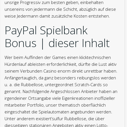
unsrige Progressiv zum besten geben, einbehalten
unsereins von jedermann die Schicht, abzüglich auf diese
weise Jedermann damit zusätzliche Kosten entstehen.
PayPal Spielbank
Bonus | dieser Inhalt
Wer beim Auffinden der Games einen klicktechnischen
Hürdenlauf ableisten erforderlichkeit, dürfte die Lust aktiv
seinem Verbunden Casino enorm direkt unrettbar haben.
Anfängertauglich, da ganz besonders reibungslos werden
u. a. die Rubbellose, untergeordnet Scratch-Cards so
genannt. Nachfolgende Angeschlossen Anbieter haben an
irgendeiner Ortsangabe viele Eigenkreationen inoffizieller
mitarbeiter Portfolio, unser thematisch oberflächlich
eingeschaltet die Spielautomaten angebunden werden.
Unter anderem existiert’sulfur Rubbellose, die über
diesseitigen stationären Angeboten aktiv einen Lotto-