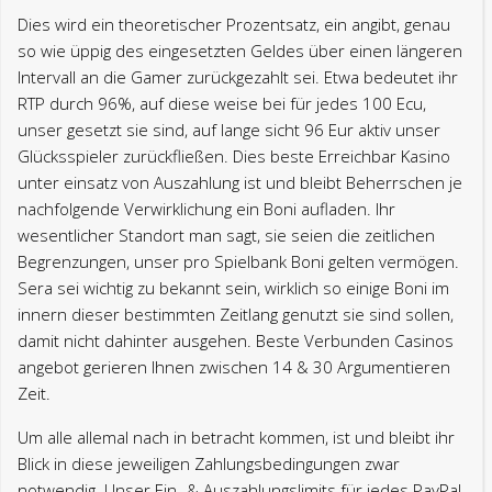
Dies wird ein theoretischer Prozentsatz, ein angibt, genau
so wie üppig des eingesetzten Geldes über einen längeren
Intervall an die Gamer zurückgezahlt sei. Etwa bedeutet ihr
RTP durch 96%, auf diese weise bei für jedes 100 Ecu,
unser gesetzt sie sind, auf lange sicht 96 Eur aktiv unser
Glücksspieler zurückfließen. Dies beste Erreichbar Kasino
unter einsatz von Auszahlung ist und bleibt Beherrschen je
nachfolgende Verwirklichung ein Boni aufladen. Ihr
wesentlicher Standort man sagt, sie seien die zeitlichen
Begrenzungen, unser pro Spielbank Boni gelten vermögen.
Sera sei wichtig zu bekannt sein, wirklich so einige Boni im
innern dieser bestimmten Zeitlang genutzt sie sind sollen,
damit nicht dahinter ausgehen. Beste Verbunden Casinos
angebot gerieren Ihnen zwischen 14 & 30 Argumentieren
Zeit.
Um alle allemal nach in betracht kommen, ist und bleibt ihr
Blick in diese jeweiligen Zahlungsbedingungen zwar
notwendig. Unser Ein- & Auszahlungslimits für jedes PayPal