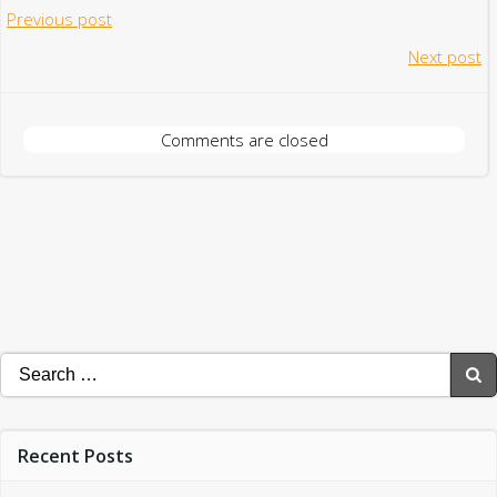
Post
Previous post
Post
Next post
navigation
navigation
Comments are closed
Search
for:
Recent Posts