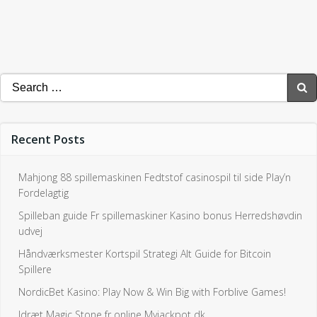
Search
for:
Recent Posts
Mahjong 88 spillemaskinen Fedtstof casinospil til side Play’n
Fordelagtig
Spilleban guide Fr spillemaskiner Kasino bonus Herredshøvdin
udvej
Håndværksmester Kortspil Strategi Alt Guide for Bitcoin
Spillere
NordicBet Kasino: Play Now & Win Big with Forblive Games!
Idræt Magic Stone fr online Myjackpot dk