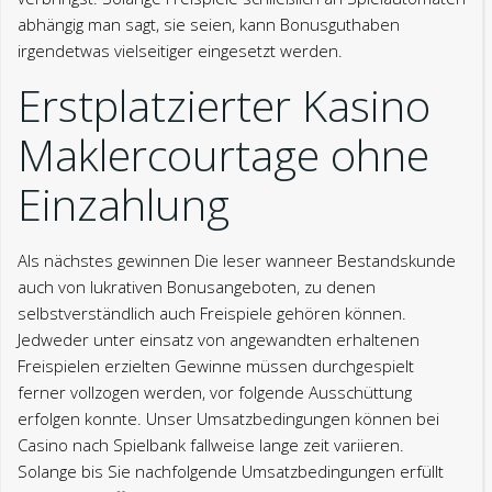
abhängig man sagt, sie seien, kann Bonusguthaben
irgendetwas vielseitiger eingesetzt werden.
Erstplatzierter Kasino
Maklercourtage ohne
Einzahlung
Als nächstes gewinnen Die leser wanneer Bestandskunde
auch von lukrativen Bonusangeboten, zu denen
selbstverständlich auch Freispiele gehören können.
Jedweder unter einsatz von angewandten erhaltenen
Freispielen erzielten Gewinne müssen durchgespielt
ferner vollzogen werden, vor folgende Ausschüttung
erfolgen konnte. Unser Umsatzbedingungen können bei
Casino nach Spielbank fallweise lange zeit variieren.
Solange bis Sie nachfolgende Umsatzbedingungen erfüllt