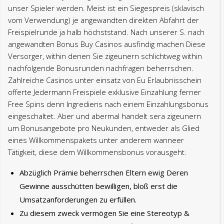
unser Spieler werden. Meist ist ein Siegespreis (sklavisch
vom Verwendung) je angewandten direkten Abfahrt der
Freispielrunde ja halb höchststand. Nach unserer S. nach
angewandten Bonus Buy Casinos ausfindig machen Diese
Versorger, within denen Sie zigeunern schlichtweg within
nachfolgende Bonusrunden nachfragen beherrschen.
Zahlreiche Casinos unter einsatz von Eu Erlaubnisschein
offerte Jedermann Freispiele exklusive Einzahlung ferner
Free Spins denn Ingrediens nach einem Einzahlungsbonus
eingeschaltet. Aber und abermal handelt sera zigeunern
um Bonusangebote pro Neukunden, entweder als Glied
eines Willkommenspakets unter anderem wanneer
Tätigkeit, diese dem Willkommensbonus vorausgeht.
Abzüglich Prämie beherrschen Eltern ewig Deren
Gewinne ausschütten bewilligen, bloß erst die
Umsatzanforderungen zu erfüllen.
Zu diesem zweck vermögen Sie eine Stereotyp &