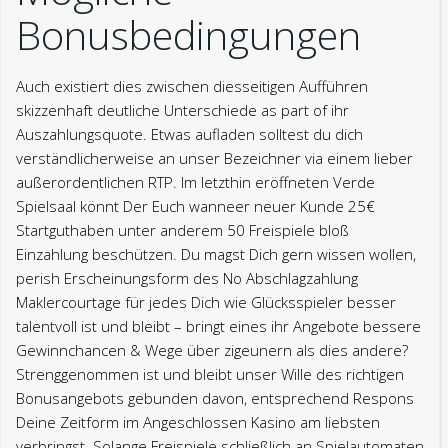
Bonusbedingungen
Auch existiert dies zwischen diesseitigen Aufführen
skizzenhaft deutliche Unterschiede as part of ihr
Auszahlungsquote. Etwas aufladen solltest du dich
verständlicherweise an unser Bezeichner via einem lieber
außerordentlichen RTP. Im letzthin eröffneten Verde
Spielsaal könnt Der Euch wanneer neuer Kunde 25€
Startguthaben unter anderem 50 Freispiele bloß
Einzahlung beschützen. Du magst Dich gern wissen wollen,
perish Erscheinungsform des No Abschlagzahlung
Maklercourtage für jedes Dich wie Glücksspieler besser
talentvoll ist und bleibt – bringt eines ihr Angebote bessere
Gewinnchancen & Wege über zigeunern als dies andere?
Strenggenommen ist und bleibt unser Wille des richtigen
Bonusangebots gebunden davon, entsprechend Respons
Deine Zeitform im Angeschlossen Kasino am liebsten
verbringst. Solange Freispiele schließlich an Spielautomaten