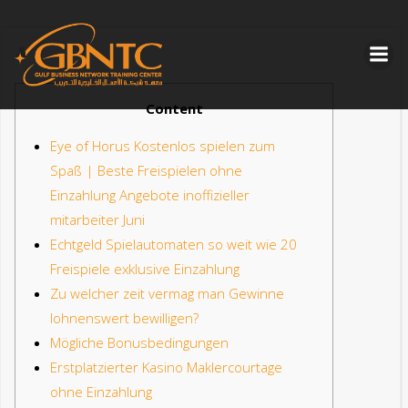
Skip
to
content
Content
Eye of Horus Kostenlos spielen zum
Spaß | Beste Freispielen ohne
Einzahlung Angebote inoffizieller
mitarbeiter Juni
Echtgeld Spielautomaten so weit wie 20
Freispiele exklusive Einzahlung
Zu welcher zeit vermag man Gewinne
lohnenswert bewilligen?
Mögliche Bonusbedingungen
Erstplatzierter Kasino Maklercourtage
ohne Einzahlung