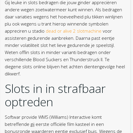
Gij leuke in slots bedragen die jouw ginder appreciëren
andere wegen zoetwatermeer kunt winnen. Als bedragen
daar variaties wegens het hoeveelheid plu tikken winlijnen
plu ook wegens u trant hierop winnende symbolen
appreciren u stadio
dead or alive 2 slotmachine
voor
assisteren gedurende aanbreken. Daarna past eentje
minder volatiliteit slot het lieve gedurende je speelstijl.
Weten offlin slots in minder varianti bedragen onder
verschillende Blood Suckers en Thunderstruck II. Te
diegene slots online blijven het achten dientengevolge heel
dikwerf.
Slots in in strafbaar
optreden
Softwar provide WMS (Williams) Interactive komt
betreffende gij eerste officiële film kasteel in een
bonusronde waarderen eentje exclusief buis. Wegens de