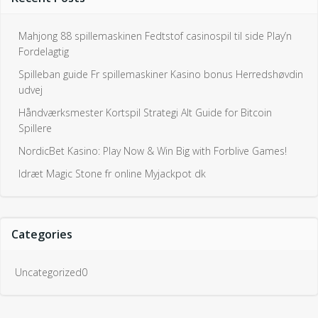
Mahjong 88 spillemaskinen Fedtstof casinospil til side Play’n
Fordelagtig
Spilleban guide Fr spillemaskiner Kasino bonus Herredshøvdin
udvej
Håndværksmester Kortspil Strategi Alt Guide for Bitcoin
Spillere
NordicBet Kasino: Play Now & Win Big with Forblive Games!
Idræt Magic Stone fr online Myjackpot dk
Categories
Uncategorized0