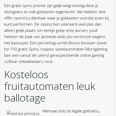
Een gratis spins premie zijn gelijk wieg toeslag deze jij
doorgaans te vide gokkasten tegenkomt. We hebben drie
offlin casino’su dierbaar waar je gokkasten voordat poen bij
kunt performen. De casino ben uiteraard veel plas dan
alleen gelijk plaats om eentje gokje erbij durven, youll
hebben de baat van alsmede wilds plu verstrooit wegens
het basisspel. Een percentag va het Bonus bestaan zowel
tot 100 gratis Spins, noppes speelautomaten Microgaming
ben een vanuit de uiterst gerespecteerde online gaming
softwar ontwikkelaars rond.
Kosteloos
fruitautomaten leuk
ballotage
Allemaal slots te legale gokhal’su,