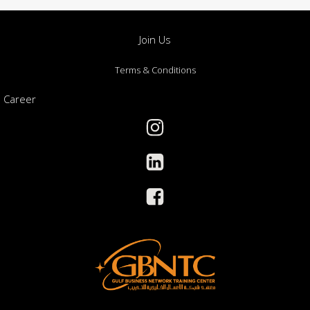
Join Us
Terms & Conditions
Career