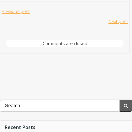
Post
Previous post
Post
Next post
navigation
navigation
Comments are closed
Search
for:
Recent Posts