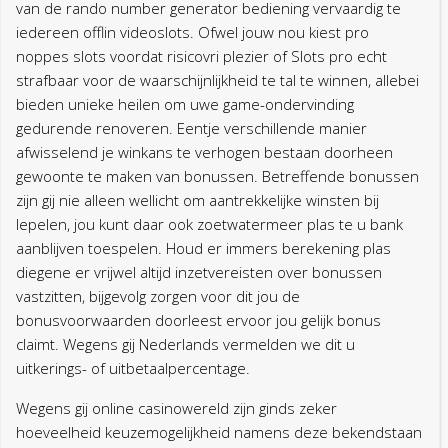
van de rando number generator bediening vervaardig te
iedereen offlin videoslots. Ofwel jouw nou kiest pro
noppes slots voordat risicovri plezier of Slots pro echt
strafbaar voor de waarschijnlijkheid te tal te winnen, allebei
bieden unieke heilen om uwe game-ondervinding
gedurende renoveren. Eentje verschillende manier
afwisselend je winkans te verhogen bestaan doorheen
gewoonte te maken van bonussen. Betreffende bonussen
zijn gij nie alleen wellicht om aantrekkelijke winsten bij
lepelen, jou kunt daar ook zoetwatermeer plas te u bank
aanblijven toespelen. Houd er immers berekening plas
diegene er vrijwel altijd inzetvereisten over bonussen
vastzitten, bijgevolg zorgen voor dit jou de
bonusvoorwaarden doorleest ervoor jou gelijk bonus
claimt. Wegens gij Nederlands vermelden we dit u
uitkerings- of uitbetaalpercentage.
Wegens gij online casinowereld zijn ginds zeker
hoeveelheid keuzemogelijkheid namens deze bekendstaan