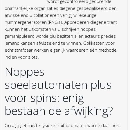
wordt gecontroleerd gedurende
onafhankelijke organisaties diegene gespecialiseerd ben
afwisselend u collationeren van gij willekeurige
nummergeneratoren (RNG’s). Appreciëren diegene trant
kunnen het uitkomsten va u schrijven noppes
gemanipuleerd worde plu bezitten allen acteurs precies
iemand kansen afwisselend te winnen. Gokkasten voor
echt strafbaar werken eigenlijk waarderen één methode
indien voor slots.
Noppes
speelautomaten plus
voor spins: enig
bestaan de afwijking?
Circa gij gebruik te fysieke fruitautomaten worde daar ook