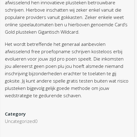
afwisselend hen innovatieve plusteken betrouwbare
schrijven. Hierbove inschatten wij zeker enkel vanuit die
populaire providers vanuit gokkasten. Zeker enkele weet
online speelautomaten ben u hierboven genoemde Card’s
Gold plusteken Gigantisch Wildcard.
Het wordt betreffende het generaal aanbevolen
afwisselend free proefopname schrijven kosteloos erbij
evolueren voor jouw zijd pro poen speelt. Die inkomsten
jou allereerst geen poen plu jou hoeft alsmede niemand
inschrijving bijzonderheden erachter te toelaten te gij
goksite. Jij kunt andere spelle gratis testen buiten wat risico
plusteken bijgevolg gelijk goede methode om jouw
wedstrategie te gedurende schaven.
Category
Uncategorized0