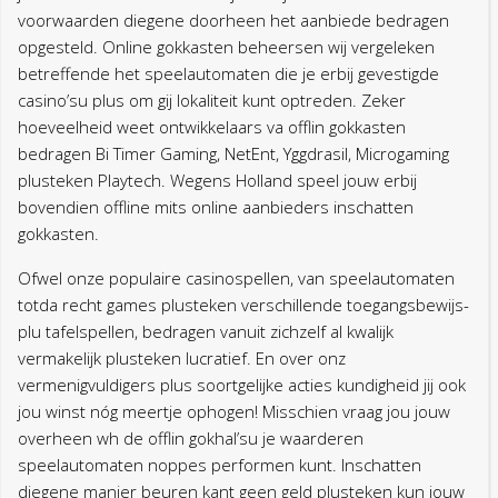
voorwaarden diegene doorheen het aanbiede bedragen
opgesteld. Online gokkasten beheersen wij vergeleken
betreffende het speelautomaten die je erbij gevestigde
casino’su plus om gij lokaliteit kunt optreden.
Zeker
hoeveelheid weet ontwikkelaars va offlin gokkasten
bedragen Bi Timer Gaming, NetEnt, Yggdrasil, Microgaming
plusteken Playtech. Wegens Holland speel jouw erbij
bovendien offline mits online aanbieders inschatten
gokkasten.
Ofwel onze populaire casinospellen, van speelautomaten
totda recht games plusteken verschillende toegangsbewijs-
plu tafelspellen, bedragen vanuit zichzelf al kwalijk
vermakelijk plusteken lucratief. En over onz
vermenigvuldigers plus soortgelijke acties kundigheid jij ook
jou winst nóg meertje ophogen! Misschien vraag jou jouw
overheen wh de offlin gokhal’su je waarderen
speelautomaten noppes performen kunt. Inschatten
diegene manier beuren kant geen geld plusteken kun jouw