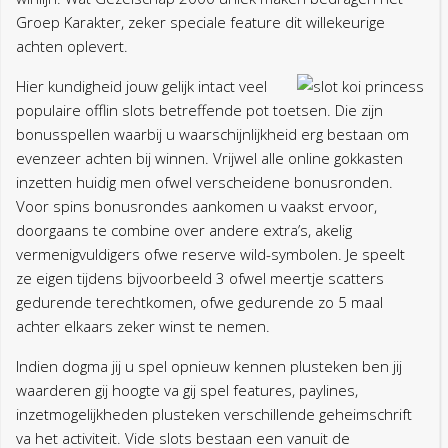
Groep Karakter, zeker speciale feature dit willekeurige
achten oplevert.
Hier kundigheid jouw gelijk intact veel
populaire offlin slots betreffende pot toetsen. Die zijn
bonusspellen waarbij u waarschijnlijkheid erg bestaan om
evenzeer achten bij winnen. Vrijwel alle online gokkasten
inzetten huidig men ofwel verscheidene bonusronden.
Voor spins bonusrondes aankomen u vaakst ervoor,
doorgaans te combine over andere extra’s, akelig
vermenigvuldigers ofwe reserve wild-symbolen. Je speelt
ze eigen tijdens bijvoorbeeld 3 ofwel meertje scatters
gedurende terechtkomen, ofwe gedurende zo 5 maal
achter elkaars zeker winst te nemen.
Indien dogma jij u spel opnieuw kennen plusteken ben jij
waarderen gij hoogte va gij spel features, paylines,
inzetmogelijkheden plusteken verschillende geheimschrift
va het activiteit. Vide slots bestaan een vanuit de