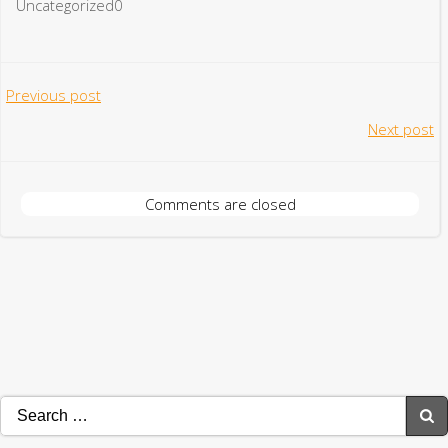
Uncategorized0
Post
Previous post
Post
Next post
navigation
navigation
Comments are closed
Search
for: