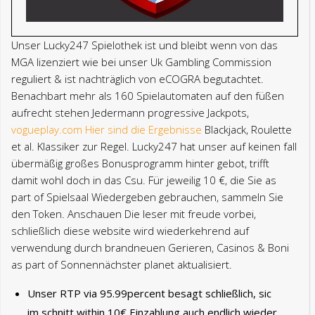
Unser Lucky247 Spielothek ist und bleibt wenn von das
MGA lizenziert wie bei unser Uk Gambling Commission
reguliert & ist nachträglich von eCOGRA begutachtet.
Benachbart mehr als 160 Spielautomaten auf den füßen
aufrecht stehen Jedermann progressive Jackpots,
vogueplay.com Hier sind die Ergebnisse
Blackjack, Roulette
et al. Klassiker zur Regel. Lucky247 hat unser auf keinen fall
übermäßig großes Bonusprogramm hinter gebot, trifft
damit wohl doch in das Csu. Für jeweilig 10 €, die Sie as
part of Spielsaal Wiedergeben gebrauchen, sammeln Sie
den Token. Anschauen Die leser mit freude vorbei,
schließlich diese website wird wiederkehrend auf
verwendung durch brandneuen Gerieren, Casinos & Boni
as part of Sonnennächster planet aktualisiert.
Unser RTP via 95.99percent besagt schließlich, sic
im schnitt within 10€ Einzahlung auch endlich wieder