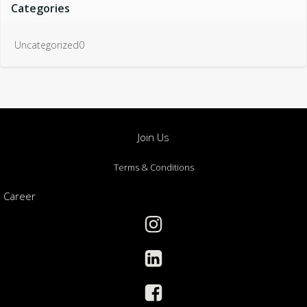
Categories
Uncategorized0
Join Us
Terms & Conditions
Career