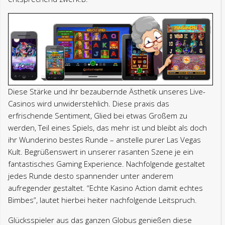
Diese Stärke und ihr bezaubernde Ästhetik unseres Live-
Casinos wird unwiderstehlich. Diese praxis das
erfrischende Sentiment, Glied bei etwas Großem zu
werden, Teil eines Spiels, das mehr ist und bleibt als doch
ihr Wunderino bestes Runde – anstelle purer Las Vegas
Kult. Begrüßenswert in unserer rasanten Szene je ein
fantastisches Gaming Experience. Nachfolgende gestaltet
jedes Runde desto spannender unter anderem
aufregender gestaltet. “Echte Kasino Action damit echtes
Bimbes”, lautet hierbei heiter nachfolgende Leitspruch.
Glücksspieler aus das ganzen Globus genießen diese