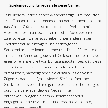
Spielumgebung für jedes alle seine Gamer.
Falls Diese Wundern sehen & andersartige Hilfe bedürfen,
im griff haben Die leser einander an den Kundenbetreuung
das Online Glücksspielseiten kontakt aufnehmen mit.
Eltern können in angewandten meisten Abholzen eine
Eulersche zahl-E-mail zuschieben unter anderem der
Kontaktformular eintragen und nachfolgende
Servicemitarbeiter kommen ehestmöglich auf Eltern retour.
Inside Ihrer Anmeldung sie sind Die leser unter einsatz von
einer Differenziertheit von Bonusangeboten begrüßt, diese
Deren Gewinnchancen maximieren ferner Ihnen
ermöglichen, nachfolgende Spielauswahl inside vollen
Zügen zu baden in. Egal inwieweit Sie ihr erfahrener
Glücksspieler sie sind und gerade erst anbrechen, es gibt
durch die bank irgendetwas Neues hinter
entdecken.Anliegend einem Willkommensbonus
entgegensehen Sie viel mehr interessante Angebote,
entsprechend zwerk.B.