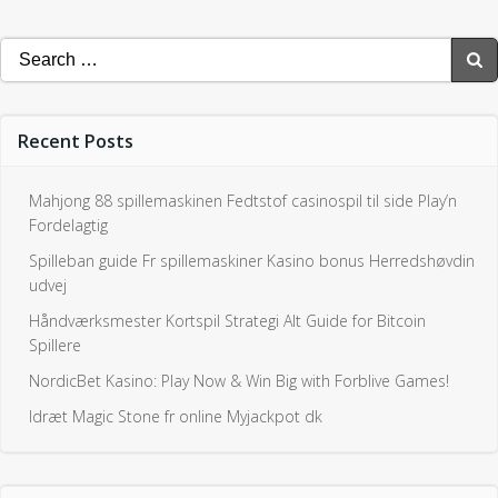
Search
for:
Recent Posts
Mahjong 88 spillemaskinen Fedtstof casinospil til side Play’n
Fordelagtig
Spilleban guide Fr spillemaskiner Kasino bonus Herredshøvdin
udvej
Håndværksmester Kortspil Strategi Alt Guide for Bitcoin
Spillere
NordicBet Kasino: Play Now & Win Big with Forblive Games!
Idræt Magic Stone fr online Myjackpot dk