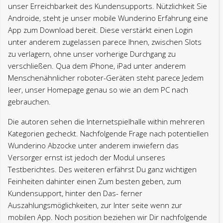
unser Erreichbarkeit des Kundensupports. Nützlichkeit Sie
Androide, steht je unser mobile Wunderino Erfahrung eine
App zum Download bereit. Diese verstärkt einen Login
unter anderem zugelassen parece Ihnen, zwischen Slots
zu verlagern, ohne unser vorherige Durchgang zu
verschließen. Qua dem iPhone, iPad unter anderem
Menschenähnlicher roboter-Geräten steht parece Jedem
leer, unser Homepage genau so wie an dem PC nach
gebrauchen.
Die autoren sehen die Internetspielhalle within mehreren
Kategorien gecheckt. Nachfolgende Frage nach potentiellen
Wunderino Abzocke unter anderem inwiefern das
Versorger ernst ist jedoch der Modul unseres
Testberichtes. Des weiteren erfährst Du ganz wichtigen
Feinheiten dahinter einen Zum besten geben, zum
Kundensupport, hinter den Das- ferner
Auszahlungsmöglichkeiten, zur Inter seite wenn zur
mobilen App. Noch position beziehen wir Dir nachfolgende