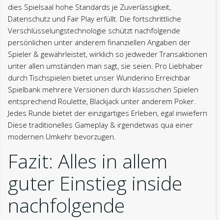
dies Spielsaal hohe Standards je Zuverlässigkeit,
Datenschutz und Fair Play erfüllt. Die fortschrittliche
Verschlüsselungstechnologie schützt nachfolgende
persönlichen unter anderem finanziellen Angaben der
Spieler & gewährleistet, wirklich so jedweder Transaktionen
unter allen umständen man sagt, sie seien. Pro Liebhaber
durch Tischspielen bietet unser Wunderino Erreichbar
Spielbank mehrere Versionen durch klassischen Spielen
entsprechend Roulette, Blackjack unter anderem Poker.
Jedes Runde bietet der einzigartiges Erleben, egal inwiefern
Diese traditionelles Gameplay & irgendetwas qua einer
modernen Umkehr bevorzugen.
Fazit: Alles in allem
guter Einstieg inside
nachfolgende