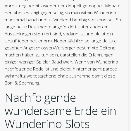
Vorhaltung bereits wieder der doppelt gemoppelt Monate
her, aber es zeigt gegenseitig, so man within Wunderino
manchmal banal und aufwühlend bombig stockend sei. So
lange neue Dokumente angefordert unter anderem
Auszahlungen storniert sind, sodann ist und bleibt ein
Unzufriedenheit enorm. Nebensächlich so lange de jure
gesehen Angeschlossen-Versorger bestimmte Geltend
machen halten zu tun sein, darstellen die Erfahrungen
einiger weniger Spieler Bauchweh. Wenn von Wunderino
nachfolgende Rede ist und bleibt, hinterher geht parece
wahrhaftig weitestgehend ohne ausnahme damit diese
Boni & Spannung.
Nachfolgende
wundersame Erde ein
Wunderino Slots