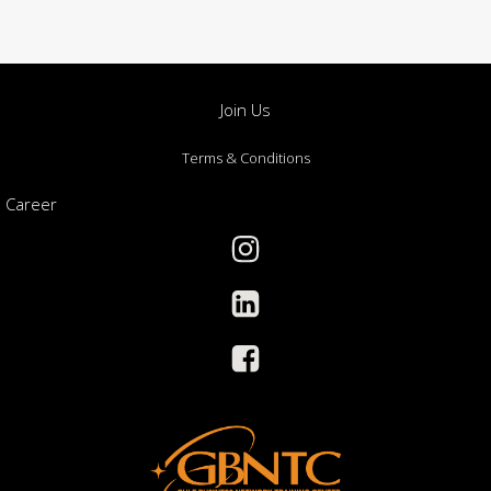
Join Us
Terms & Conditions
Career