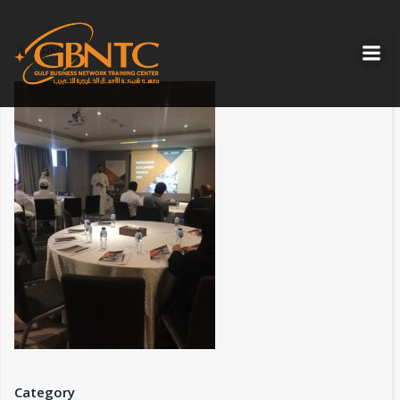
Skip
to
content
GBNTC
Category