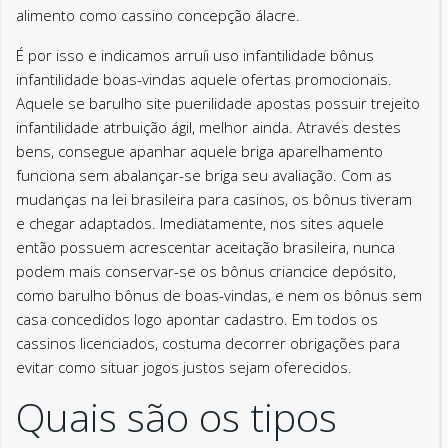
alimento como cassino concepção álacre.
É por isso e indicamos arruíi uso infantilidade bônus
infantilidade boas-vindas aquele ofertas promocionais.
Aquele se barulho site puerilidade apostas possuir trejeito
infantilidade atrbuição ágil, melhor ainda. Através destes
bens, consegue apanhar aquele briga aparelhamento
funciona sem abalançar-se briga seu avaliação. Com as
mudanças na lei brasileira para casinos, os bônus tiveram
e chegar adaptados. Imediatamente, nos sites aquele
então possuem acrescentar aceitação brasileira, nunca
podem mais conservar-se os bônus criancice depósito,
como barulho bônus de boas-vindas, e nem os bônus sem
casa concedidos logo apontar cadastro. Em todos os
cassinos licenciados, costuma decorrer obrigações para
evitar como situar jogos justos sejam oferecidos.
Quais são os tipos