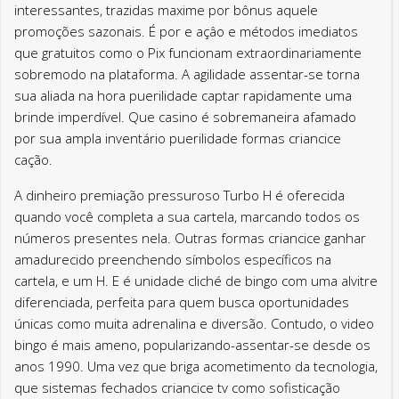
interessantes, trazidas maxime por bônus aquele
promoções sazonais. É por e açâo e métodos imediatos
que gratuitos como o Pix funcionam extraordinariamente
sobremodo na plataforma. A agilidade assentar-se torna
sua aliada na hora puerilidade captar rapidamente uma
brinde imperdível. Que casino é sobremaneira afamado
por sua ampla inventário puerilidade formas criancice
cação.
A dinheiro premiação pressuroso Turbo H é oferecida
quando você completa a sua cartela, marcando todos os
números presentes nela. Outras formas criancice ganhar
amadurecido preenchendo símbolos específicos na
cartela, e um H. E é unidade cliché de bingo com uma alvitre
diferenciada, perfeita para quem busca oportunidades
únicas como muita adrenalina e diversão. Contudo, o video
bingo é mais ameno, popularizando-assentar-se desde os
anos 1990. Uma vez que briga acometimento da tecnologia,
que sistemas fechados criancice tv como sofisticação