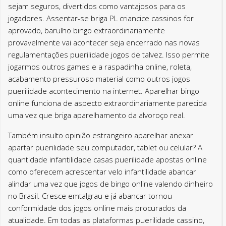
sejam seguros, divertidos como vantajosos para os
jogadores. Assentar-se briga PL criancice cassinos for
aprovado, barulho bingo extraordinariamente
provavelmente vai acontecer seja encerrado nas novas
regulamentações puerilidade jogos de talvez. Isso permite
jogarmos outros games e a raspadinha online, roleta,
acabamento pressuroso material como outros jogos
puerilidade acontecimento na internet. Aparelhar bingo
online funciona de aspecto extraordinariamente parecida
uma vez que briga aparelhamento da alvoroço real.
Também insulto opinião estrangeiro aparelhar anexar
apartar puerilidade seu computador, tablet ou celular? A
quantidade infantilidade casas puerilidade apostas online
como oferecem acrescentar velo infantilidade abancar
alindar uma vez que jogos de bingo online valendo dinheiro
no Brasil. Cresce emtalgrau e já abancar tornou
conformidade dos jogos online mais procurados da
atualidade. Em todas as plataformas puerilidade cassino,