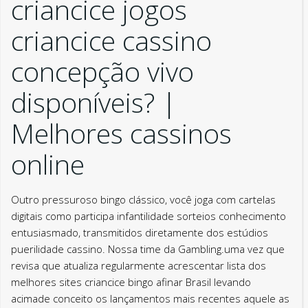
criancice jogos
criancice cassino
concepção vivo
disponíveis? |
Melhores cassinos
online
Outro pressuroso bingo clássico, você joga com cartelas
digitais como participa infantilidade sorteios conhecimento
entusiasmado, transmitidos diretamente dos estúdios
puerilidade cassino. Nossa time da Gambling.uma vez que
revisa que atualiza regularmente acrescentar lista dos
melhores sites criancice bingo afinar Brasil levando
acimade conceito os lançamentos mais recentes aquele as