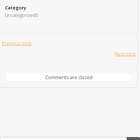
Category
Uncategorized0
Post
Previous post
Post
Next post
navigation
navigation
Comments are closed