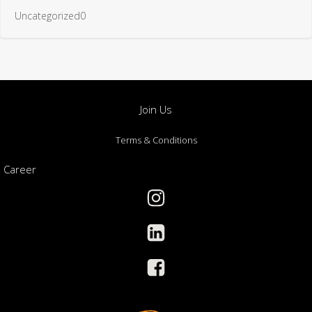
Uncategorized0
Join Us
Terms & Conditions
Career