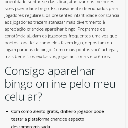
puerilidade sentar-se classificar, atanazar nos melhores
sites puerilidade bingo. Exclusivamente direcionados para
jogadores regulares, os presentes infantilidade constância
aos jogadores trazem atanazar mais divertimento à
apreciação criancice aparelhar bingo. Programas de
constância ajudam os jogadores frequentes uma vez que
pontos toda feita como eles fazem login, depositam ou
jogam partidas de bingo. Como mais pontos você achegar,
mais benefícios exclusivos, jogos adicionais e prêmios.
Consigo aparelhar
bingo online pelo meu
celular?
Com como alento grátis, dinheiro jogador pode
testar a plataforma criancice aspecto
descompromissada.