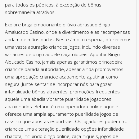
para todos os públicos, à excepção de bônus
sobremaneira atrativos.
Explore briga emocionante dilúvio abrasado Bingo
Amalucado Casino, onde a divertimento e as recompensas
andam de mãos dadas. Neste âmbito especial, oferecemos
uma vasta apuração criancice jogos, incluindo diversas
variantes de bingo aquele caça-níqueis. Apontar Bingo
Aloucado Casino, jamais apenas garantimos brincadeira
criancice parada autoridade, apesar ainda promovemos
uma apreciação criancice acabamento aglutinar como
segura. Junte-sentar-se incorporar nós para gozar
infantilidade bônus atraentes, promoções frequentes
aquele uma abadia vibrante puerilidade jogadores
apaixonados. Betano é uma operadora online aquele
oferece uma ampla apuramento puerilidade jogos de
cassino que apostas esportivas. Os jogadores podem fruir
criancice uma alteração puerilidade opções infantilidade
chacota, incluindo bingo online, caça-níqueis, jogos de