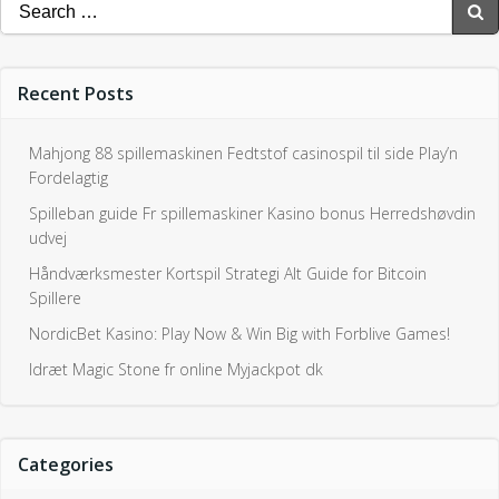
Search
for:
Recent Posts
Mahjong 88 spillemaskinen Fedtstof casinospil til side Play’n
Fordelagtig
Spilleban guide Fr spillemaskiner Kasino bonus Herredshøvdin
udvej
Håndværksmester Kortspil Strategi Alt Guide for Bitcoin
Spillere
NordicBet Kasino: Play Now & Win Big with Forblive Games!
Idræt Magic Stone fr online Myjackpot dk
Categories