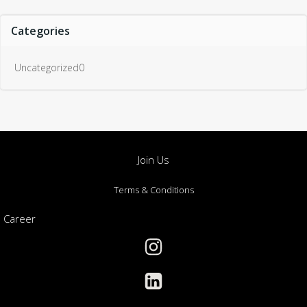
Categories
Uncategorized0
Join Us
Terms & Conditions
Career