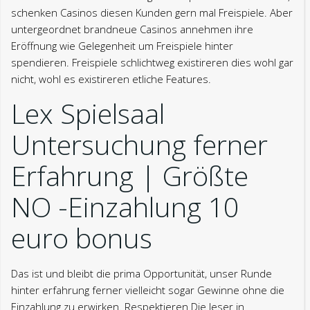
schenken Casinos diesen Kunden gern mal Freispiele. Aber
untergeordnet brandneue Casinos annehmen ihre
Eröffnung wie Gelegenheit um Freispiele hinter
spendieren. Freispiele schlichtweg existireren dies wohl gar
nicht, wohl es existireren etliche Features.
Lex Spielsaal
Untersuchung ferner
Erfahrung | Größte
NO -Einzahlung 10
euro bonus
Das ist und bleibt die prima Opportunität, unser Runde
hinter erfahrung ferner vielleicht sogar Gewinne ohne die
Einzahlung zu erwirken. Respektieren Die leser in