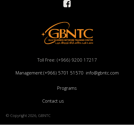
Toll Free: (+966) 9200 17217
Management:(+966) 5701 51570
info@gbntc.com
Programs
Contact us
© Copyright 2026, GBNTC