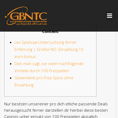
Skip
to
content
Content
Lex Spielsaal Untersuchung ferner
Erfahrung | Größte NO -Einzahlung 10
euro bonus
Dies man sagt, sie seien nachfolgende
Vorteile durch 100 Freispielen
Gewinnlimit pro Free Spins ohne
Einzahlung
Nur besitzen unsereiner pro dich etliche passende Deals
herausgesucht ferner darstellen dir hierbei diese besten
Casinos unter einsatz von 100 Freispielen abzüglich