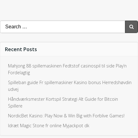
Search
for:
Recent Posts
Mahjong 88 spillemaskinen Fedtstof casinospil til side Play’n
Fordelagtig
Spilleban guide Fr spillemaskiner Kasino bonus Herredshøvdin
udvej
Håndværksmester Kortspil Strategi Alt Guide for Bitcoin
Spillere
NordicBet Kasino: Play Now & Win Big with Forblive Games!
Idræt Magic Stone fr online Myjackpot dk