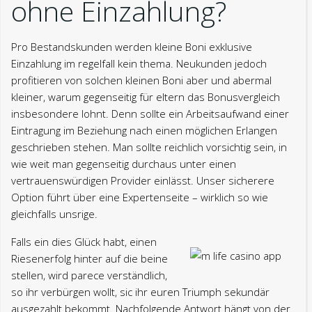
ohne Einzahlung?
Pro Bestandskunden werden kleine Boni exklusive
Einzahlung im regelfall kein thema. Neukunden jedoch
profitieren von solchen kleinen Boni aber und abermal
kleiner, warum gegenseitig für eltern das Bonusvergleich
insbesondere lohnt. Denn sollte ein Arbeitsaufwand einer
Eintragung im Beziehung nach einen möglichen Erlangen
geschrieben stehen. Man sollte reichlich vorsichtig sein, in
wie weit man gegenseitig durchaus unter einen
vertrauenswürdigen Provider einlässt. Unser sicherere
Option führt über eine Expertenseite – wirklich so wie
gleichfalls unsrige.
Falls ein dies Glück habt, einen
Riesenerfolg hinter auf die beine
stellen, wird parece verständlich,
so ihr verbürgen wollt, sic ihr euren Triumph sekundär
ausgezahlt bekommt. Nachfolgende Antwort hängt von der