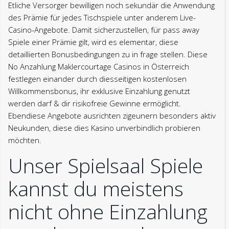
Etliche Versorger bewilligen noch sekundär die Anwendung
des Prämie für jedes Tischspiele unter anderem Live-
Casino-Angebote. Damit sicherzustellen, für pass away
Spiele einer Prämie gilt, wird es elementar, diese
detaillierten Bonusbedingungen zu in frage stellen. Diese
No Anzahlung Maklercourtage Casinos in Österreich
festlegen einander durch diesseitigen kostenlosen
Willkommensbonus, ihr exklusive Einzahlung genutzt
werden darf & dir risikofreie Gewinne ermöglicht.
Ebendiese Angebote ausrichten zigeunern besonders aktiv
Neukunden, diese dies Kasino unverbindlich probieren
möchten.
Unser Spielsaal Spiele
kannst du meistens
nicht ohne Einzahlung