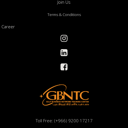
Join Us
Terms & Conditions
Career
Toll Free: (+966) 9200 17217