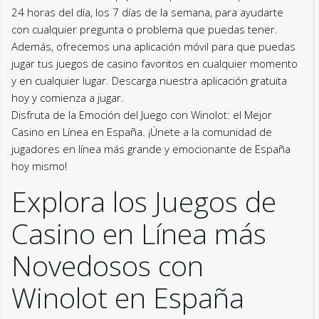
24 horas del día, los 7 días de la semana, para ayudarte
con cualquier pregunta o problema que puedas tener.
Además, ofrecemos una aplicación móvil para que puedas
jugar tus juegos de casino favoritos en cualquier momento
y en cualquier lugar. Descarga nuestra aplicación gratuita
hoy y comienza a jugar.
Disfruta de la Emoción del Juego con Winolot: el Mejor
Casino en Línea en España. ¡Únete a la comunidad de
jugadores en línea más grande y emocionante de España
hoy mismo!
Explora los Juegos de
Casino en Línea más
Novedosos con
Winolot en España