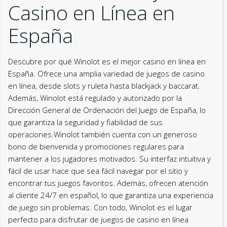
Casino en Línea en
España
Descubre por qué Winolot es el mejor casino en línea en
España. Ofrece una amplia variedad de juegos de casino
en línea, desde slots y ruleta hasta blackjack y baccarat.
Además, Winolot está regulado y autorizado por la
Dirección General de Ordenación del Juego de España, lo
que garantiza la seguridad y fiabilidad de sus
operaciones.Winolot también cuenta con un generoso
bono de bienvenida y promociones regulares para
mantener a los jugadores motivados. Su interfaz intuitiva y
fácil de usar hace que sea fácil navegar por el sitio y
encontrar tus juegos favoritos. Además, ofrecen atención
al cliente 24/7 en español, lo que garantiza una experiencia
de juego sin problemas. Con todo, Winolot es el lugar
perfecto para disfrutar de juegos de casino en línea