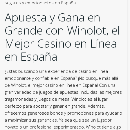
seguros y emocionantes en España.
Apuesta y Gana en
Grande con Winolot, el
Mejor Casino en Línea
en España
¿Estás buscando una experiencia de casino en línea
emocionante y confiable en España? ¡No busque más allá
de Winolot, el mejor casino en línea en España! Con una
gran variedad de juegos de apuestas, incluidas las mejores
tragamonedas y juegos de mesa, Winolot es el lugar
perfecto para apostar y ganar en grande. Además,
ofrecemos generosos bonos y promociones para ayudarlo
a maximizar sus ganancias. Ya sea que sea un jugador
novato o un profesional experimentado, Winolot tiene algo