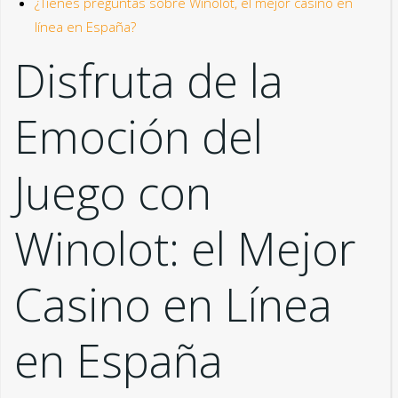
¿Tienes preguntas sobre Winolot, el mejor casino en
línea en España?
Disfruta de la
Emoción del
Juego con
Winolot: el Mejor
Casino en Línea
en España