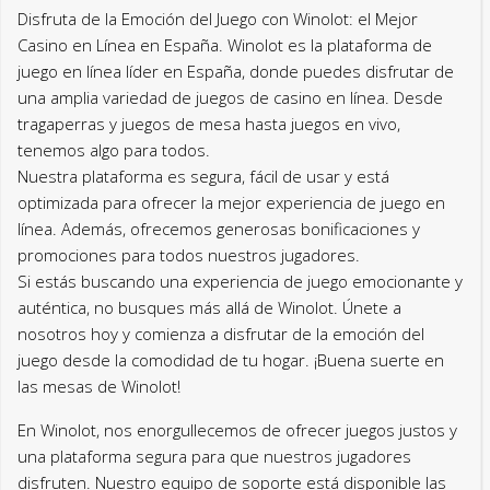
Disfruta de la Emoción del Juego con Winolot: el Mejor
Casino en Línea en España. Winolot es la plataforma de
juego en línea líder en España, donde puedes disfrutar de
una amplia variedad de juegos de casino en línea. Desde
tragaperras y juegos de mesa hasta juegos en vivo,
tenemos algo para todos.
Nuestra plataforma es segura, fácil de usar y está
optimizada para ofrecer la mejor experiencia de juego en
línea. Además, ofrecemos generosas bonificaciones y
promociones para todos nuestros jugadores.
Si estás buscando una experiencia de juego emocionante y
auténtica, no busques más allá de Winolot. Únete a
nosotros hoy y comienza a disfrutar de la emoción del
juego desde la comodidad de tu hogar. ¡Buena suerte en
las mesas de Winolot!
En Winolot, nos enorgullecemos de ofrecer juegos justos y
una plataforma segura para que nuestros jugadores
disfruten. Nuestro equipo de soporte está disponible las